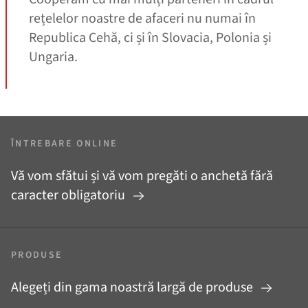
rețelelor noastre de afaceri nu numai în
Republica Cehă, ci și în Slovacia, Polonia și
Ungaria.
ÎNTREBARE ONLINE
Vă vom sfătui și vă vom pregăti o anchetă fără
caracter obligatoriu
PRODUSE
Alegeți din gama noastră largă de produse