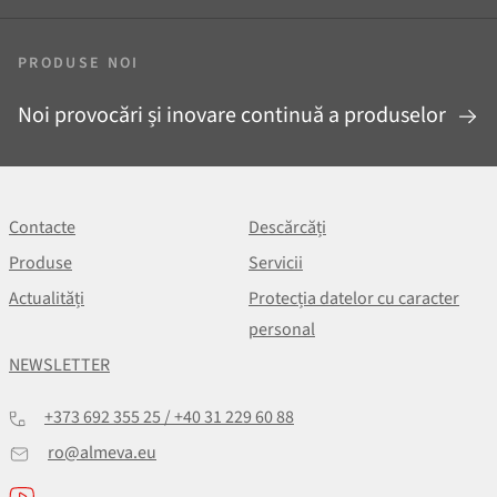
PRODUSE NOI
Noi provocări și inovare continuă a produselor
Contacte
Descărcăți
Produse
Servicii
Actualități
Protecția datelor cu caracter
personal
NEWSLETTER
+373 692 355 25 / +40 31 229 60 88
ro@almeva.eu