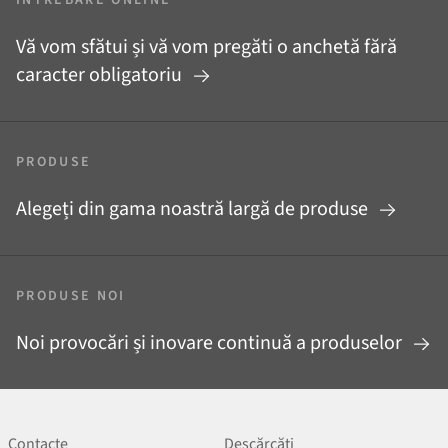
Vă vom sfătui și vă vom pregăti o anchetă fără
caracter obligatoriu
PRODUSE
Alegeți din gama noastră largă de produse
PRODUSE NOI
Noi provocări și inovare continuă a produselor
Contacte
Descărcăți