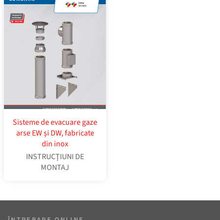
Sisteme de evacuare gaze
arse EW și DW, fabricate
din inox
INSTRUCŢIUNI DE
MONTAJ
ÎNTREBARE ONLINE