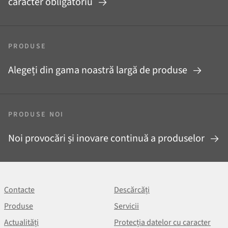
caracter obligatoriu
PRODUSE
Alegeți din gama noastră largă de produse
PRODUSE NOI
Noi provocări și inovare continuă a produselor
Contacte
Descărcăți
Produse
Servicii
Actualități
Protecția datelor cu caracter