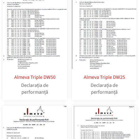
Almeva Triple DW50
Almeva Triple DW25
Declarația de
Declarația de
performanță
performanță