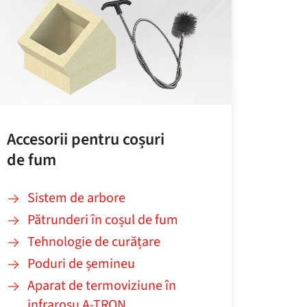
Accesorii pentru coșuri
de fum
Sistem de arbore
Pătrunderi în coșul de fum
Tehnologie de curățare
Poduri de șemineu
Aparat de termoviziune în
infraroșu A‑TRON