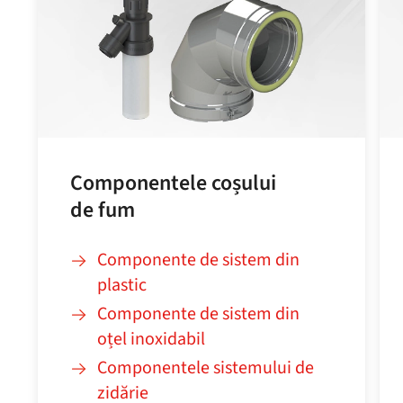
Componentele coșului
de fum
Componente de sistem din
plastic
Componente de sistem din
oțel inoxidabil
Componentele sistemului de
zidărie