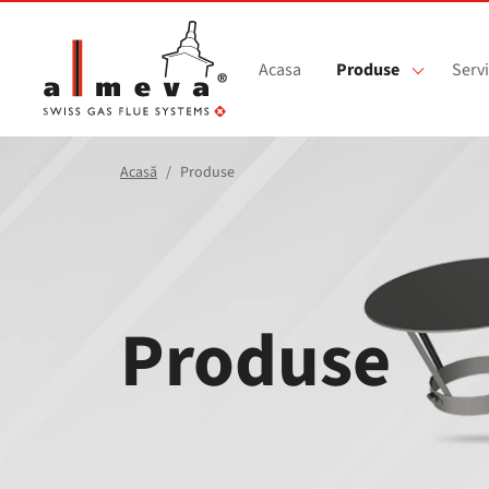
Sari la conținutul principal
Acasa
Produse
Servi
Acasă
Produse
Produse