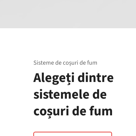
Sisteme de coșuri de fum
Alegeți dintre
sistemele de
coșuri de fum