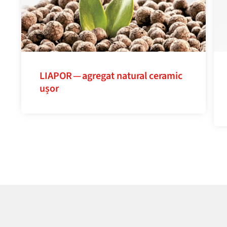
LIAPOR — agregat natural ceramic
ușor