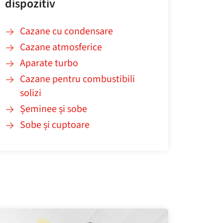
dispozitiv
Cazane cu condensare
Cazane atmosferice
Aparate turbo
Cazane pentru combustibili
solizi
Șeminee și sobe
Sobe și cuptoare