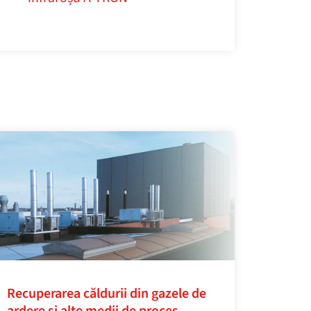
Recuperarea căldurii din gazele de