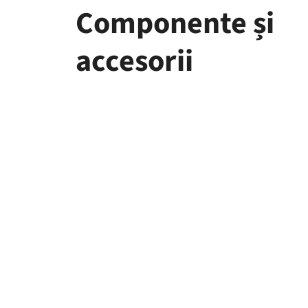
Componente și
accesorii