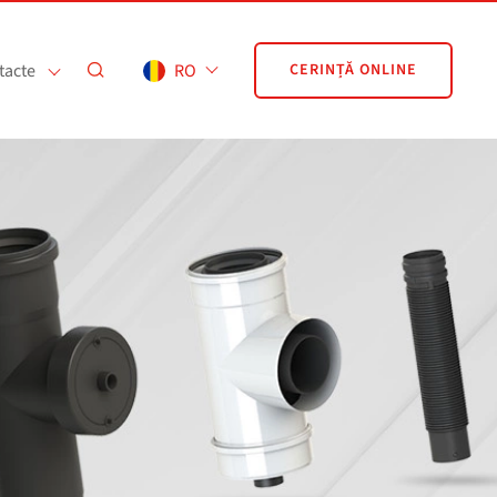
tacte
RO
CERINȚĂ ONLINE