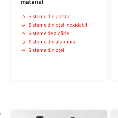
material
Sisteme din plastic
Sisteme din oțel inoxidabil
Sisteme de zidărie
Sisteme din aluminiu
Sisteme din oțel
r