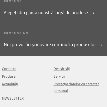
PRODUSE
Alegeți din gama noastră largă de produse
PRODUSE NOI
Noi provocări și inovare continuă a produselor
Contacte
Descărcăți
Produse
Servicii
Actualități
Protecția datelor cu caracter
personal
NEWSLETTER