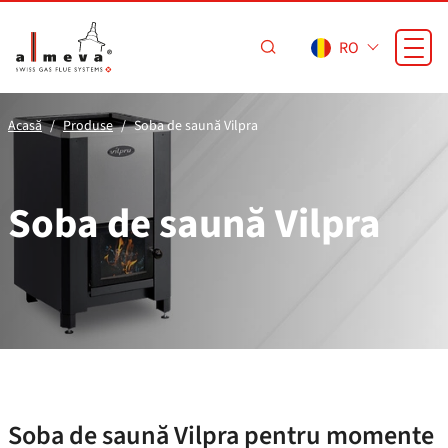
Sari la conținutul principal
RO
Acasă
Produse
Soba de saună Vilpra
Soba de saună Vilpra
Soba de saună Vilpra pentru momente