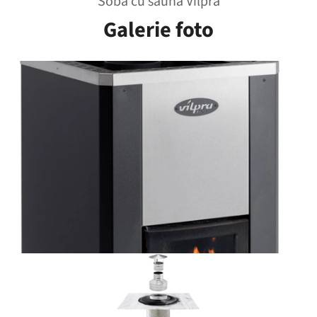
Soba cu saună Vilpra
Galerie foto