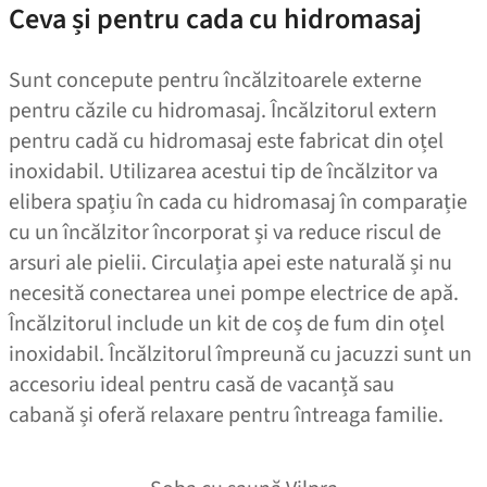
Ceva și pentru cada cu hidromasaj
Sunt concepute pentru încălzitoarele externe
pentru căzile cu hidromasaj. Încălzitorul extern
pentru cadă cu hidromasaj este fabricat din oțel
inoxidabil. Utilizarea acestui tip de încălzitor va
elibera spațiu în cada cu hidromasaj în comparație
cu un încălzitor încorporat și va reduce riscul de
arsuri ale pielii. Circulația apei este naturală și nu
necesită conectarea unei pompe electrice de apă.
Încălzitorul include un kit de coș de fum din oțel
inoxidabil. Încălzitorul împreună cu jacuzzi sunt un
accesoriu ideal pentru casă de vacanță sau
cabană și oferă relaxare pentru întreaga familie.