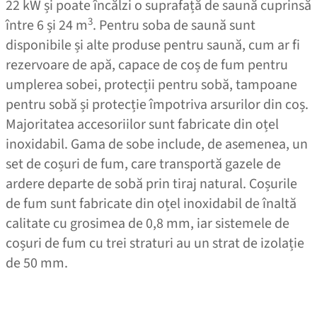
22 kW și poate încălzi o suprafață de saună cuprinsă
3
între 6 și 24 m
. Pentru soba de saună sunt
disponibile și alte produse pentru saună, cum ar fi
rezervoare de apă, capace de coș de fum pentru
umplerea sobei, protecții pentru sobă, tampoane
pentru sobă și protecție împotriva arsurilor din coș.
Majoritatea accesoriilor sunt fabricate din oțel
inoxidabil. Gama de sobe include, de asemenea, un
set de coșuri de fum, care transportă gazele de
ardere departe de sobă prin tiraj natural. Coșurile
de fum sunt fabricate din oțel inoxidabil de înaltă
calitate cu grosimea de 0,8 mm, iar sistemele de
coșuri de fum cu trei straturi au un strat de izolație
de 50 mm.