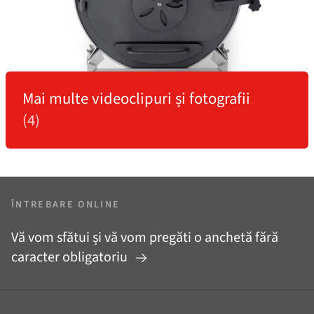
Mai multe videoclipuri și fotografii
(4)
ÎNTREBARE ONLINE
Vă vom sfătui și vă vom pregăti o anchetă fără
caracter obligatoriu