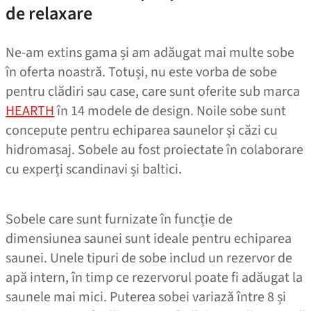
de relaxare
Ne-am extins gama și am adăugat mai multe sobe
în oferta noastră. Totuși, nu este vorba de sobe
pentru clădiri sau case, care sunt oferite sub marca
HEARTH
în 14 modele de design. Noile sobe sunt
concepute pentru echiparea saunelor și căzi cu
hidromasaj. Sobele au fost proiectate în colaborare
cu experți scandinavi și baltici.
Sobele care sunt furnizate în funcție de
dimensiunea saunei sunt ideale pentru echiparea
saunei. Unele tipuri de sobe includ un rezervor de
apă intern, în timp ce rezervorul poate fi adăugat la
saunele mai mici. Puterea sobei variază între 8 și