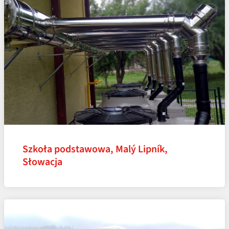
Szkoła podstawowa, Malý Lipník,
Słowacja