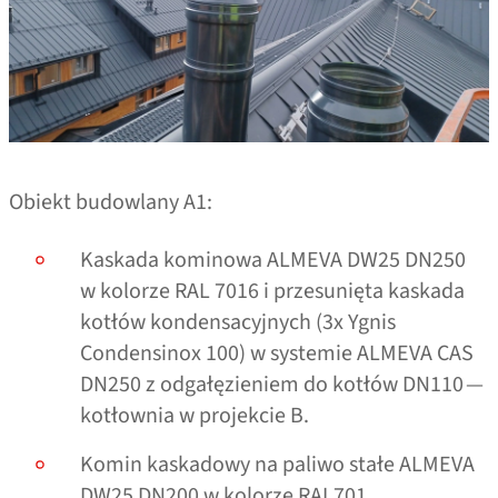
Obiekt budowlany A1:
Kaskada kominowa ALMEVA DW25 DN250
w kolorze RAL 7016 i przesunięta kaskada
kotłów kondensacyjnych (3x Ygnis
Condensinox 100) w systemie ALMEVA CAS
DN250 z odgałęzieniem do kotłów DN110 —
kotłownia w projekcie B.
Komin kaskadowy na paliwo stałe ALMEVA
DW25 DN200 w kolorze RAL701