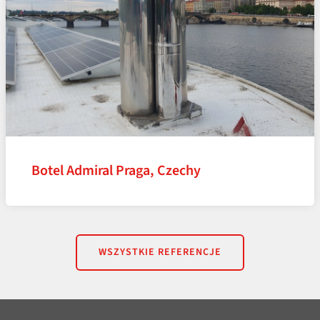
Botel Admiral Praga, Czechy
WSZYSTKIE REFERENCJE