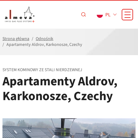
Przejdź do treści
PL
Strona główna
Odnośnik
Apartamenty Aldrov, Karkonosze, Czechy
SYSTEM KOMINOWY ZE STALI NIERDZEWNEJ
Apartamenty Aldrov,
Karkonosze, Czechy