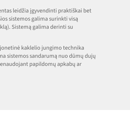
tas leidžia įgyvendinti praktiškai bet
ios sistemos galima surinkti visą
klą). Sistemą galima derinti su
jonetinė kaklelio jungimo technika
rina sistemos sandarumą nuo dūmų dujų
 nenaudojant papildomų apkabų ar