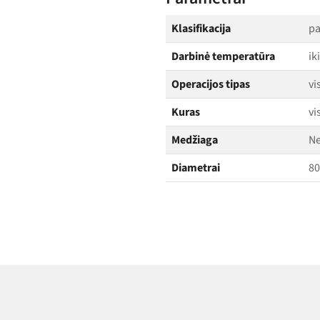
Klasifikacija
pa
Darbinė temperatūra
ik
Operacijos tipas
vi
Kuras
vi
Medžiaga
Ne
Diametrai
80