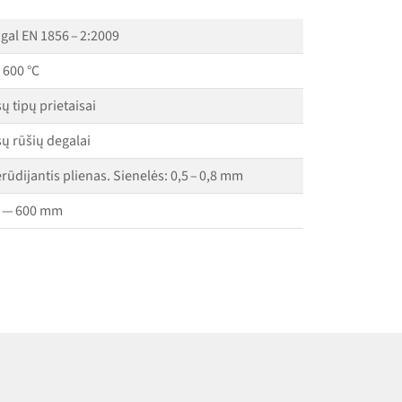
gal EN 1856 – 2:2009
i 600 °C
sų tipų prietaisai
sų rūšių degalai
rūdijantis plienas. Sienelės: 0,5 – 0,8 mm
 — 600 mm