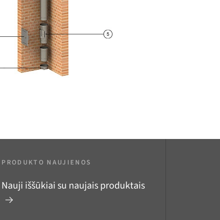
PRODUKTO NAUJIENOS
Nauji iššūkiai su naujais produktais