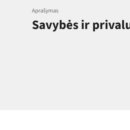
Aprašymas
Savybės ir priva