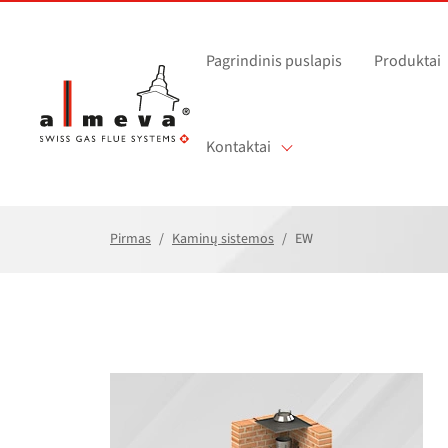
Pereiti prie pagrindinio turinio
Pagrindinis puslapis
Produktai
Kontaktai
Pirmas
Kaminų sistemos
EW