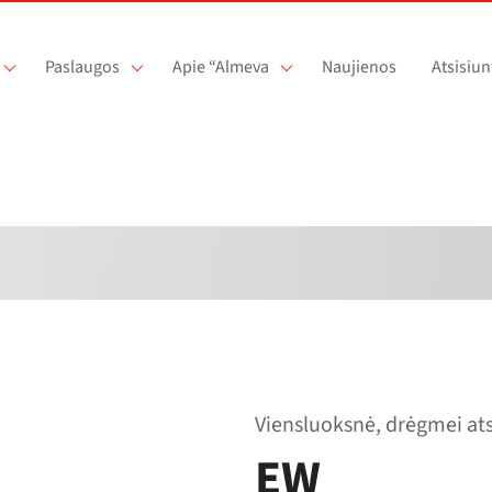
Paslaugos
Apie “Almeva
Naujienos
Atsisiun
Viensluoksnė, drėgmei ats
EW