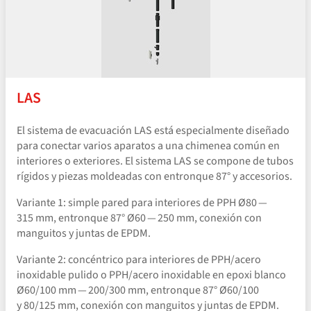
LAS
El sistema de evacuación LAS está especialmente diseñado
para conectar varios aparatos a una chimenea común en
interiores o exteriores. El sistema LAS se compone de tubos
rígidos y piezas moldeadas con entronque 87° y accesorios.
Variante 1: simple pared para interiores de PPH Ø80 —
315 mm, entronque 87° Ø60 — 250 mm, conexión con
manguitos y juntas de EPDM.
Variante 2: concéntrico para interiores de PPH/​acero
inoxidable pulido o PPH/​acero inoxidable en epoxi blanco
Ø60/100 mm — 200/300 mm, entronque 87° Ø60/100
y 80/125 mm, conexión con manguitos y juntas de EPDM.