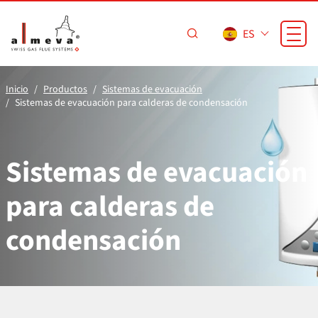
Saltar al contenido principal
ES
Inicio
Productos
Sistemas de evacuación
Sistemas de evacuación para calderas de condensación
Sistemas de evacuación
para calderas de
condensación