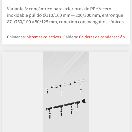
Variante 3: concéntrico para exteriores de PPH/​acero
inoxidable pulido Ø110/160 mm — 200/300 mm, entronque
87° Ø60/100 y 80/125 mm, conexión con manguitos cónicos.
Chimenea:
Sistemas colectivos
Caldera:
Calderas de condensación