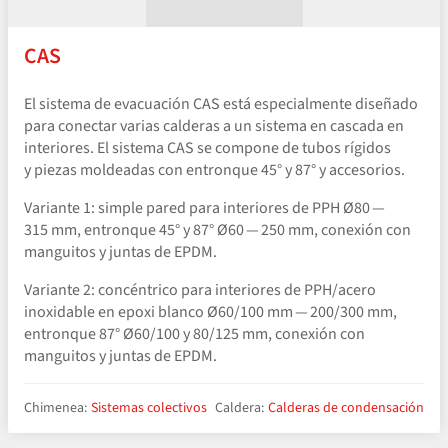
CAS
El sistema de evacuación CAS está especialmente diseñado
para conectar varias calderas a un sistema en cascada en
interiores. El sistema CAS se compone de tubos rígidos
y piezas moldeadas con entronque 45° y 87° y accesorios.
Variante 1: simple pared para interiores de PPH Ø80 —
315 mm, entronque 45° y 87° Ø60 — 250 mm, conexión con
manguitos y juntas de EPDM.
Variante 2: concéntrico para interiores de PPH/​acero
inoxidable en epoxi blanco Ø60/100 mm — 200/300 mm,
entronque 87° Ø60/100 y 80/125 mm, conexión con
manguitos y juntas de EPDM.
Chimenea:
Sistemas colectivos
Caldera:
Calderas de condensación