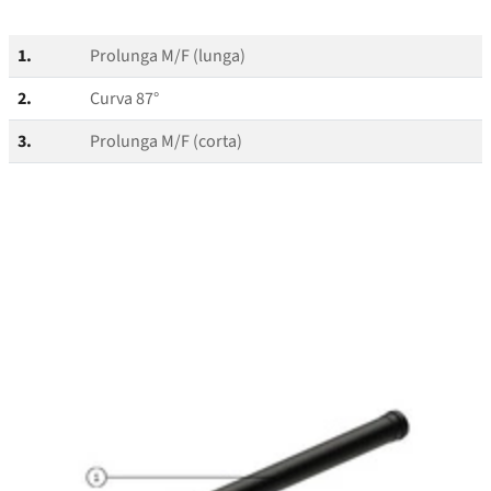
1.
Prolunga M/F (lunga)
2.
Curva 87°
3.
Prolunga M/F (corta)