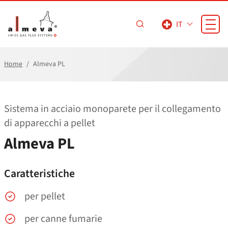
Vai al contenuto principale
IT
Home
Almeva PL
Sistema in acciaio monoparete per il collegamento
di apparecchi a pellet
Almeva PL
Caratteristiche
per pellet
per canne fumarie