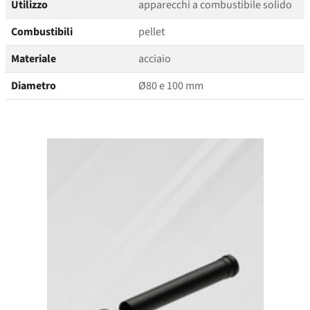
Utilizzo
apparecchi a combustibile solido
Combustibili
pellet
Materiale
acciaio
Diametro
Ø80 e 100 mm