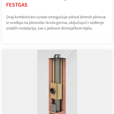
FESTGAS
Ovaj kombinirani sustav omogućuje odvod dimnih plinova
iz uređaja na plinovita i kruta goriva, uključujući i vođenje
ostalih instalacija, sve u jednom dimnjačkom tijelu.