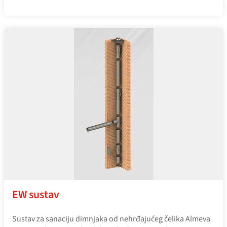
EW sustav
Sustav za sanaciju dimnjaka od nehrđajućeg čelika Almeva