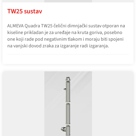
TW25 sustav
ALMEVA Quadra TW25 čelični dimnjački sustav otporan na
kiseline prikladan je za uređaje na kruta goriva, posebno
one koji rade pod negativnim tlakom i moraju biti spojeni
na vanjski dovod zraka za izgaranje radi izgaranja.