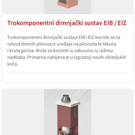
Trokomponentni dimnjački sustav EIB / EIZ
Trokomponentni dimnjački sustavi EIB i EIZ koriste se za
odvod dimnih plinova iz uređaja na plinovita te tekuća
i kruta goriva. Može se koristiti iu vakuumu iu režimu
nadtlaka. Primarna namjena je u izgradnji novih obiteljskih
kuća.