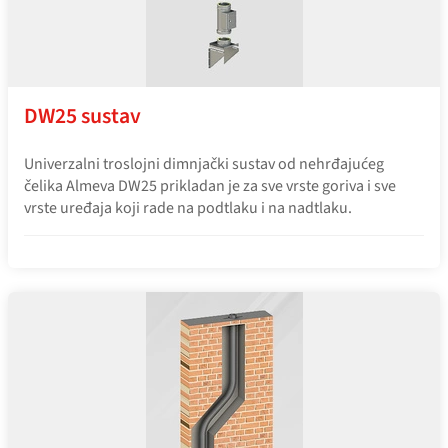
DW25 sustav
Univerzalni troslojni dimnjački sustav od nehrđajućeg
čelika Almeva DW25 prikladan je za sve vrste goriva i sve
vrste uređaja koji rade na podtlaku i na nadtlaku.