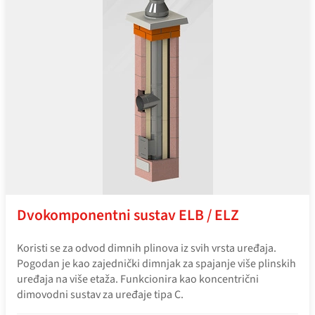
Dvokomponentni sustav ELB / ELZ
Koristi se za odvod dimnih plinova iz svih vrsta uređaja.
Pogodan je kao zajednički dimnjak za spajanje više plinskih
uređaja na više etaža. Funkcionira kao koncentrični
dimovodni sustav za uređaje tipa C.