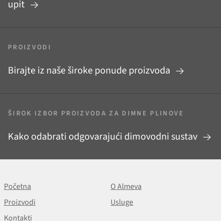
upit
PROIZVODI
Birajte iz naše široke ponude proizvoda
ŠIROK IZBOR PROIZVODA ZA DIMNE PLINOVE
Kako odabrati odgovarajući dimovodni sustav
Početna
O Almeva
Proizvodi
Usluge
Kontakti