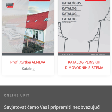
Profil tvrtkei ALMEVA
KATALOG PLINSKIH
DIMOVODNIH SISTEMA
Katalog
ONLINE UPIT
Savjetovat ćemo Vas i pripremiti neobvezujući