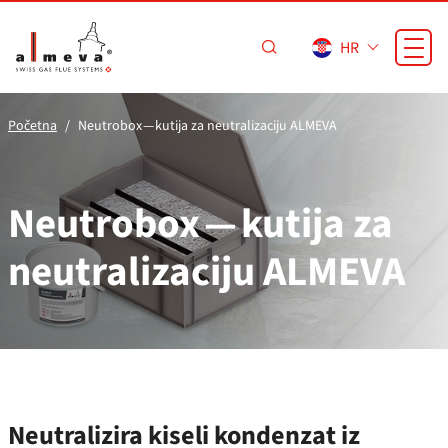
Preskoči na glavni sadržaj
HR
Početna
Neutrobox — kutija za neutralizaciju ALMEVA
Neutrobox — kutija za
neutralizaciju ALMEVA
Neutralizira kiseli kondenzat iz