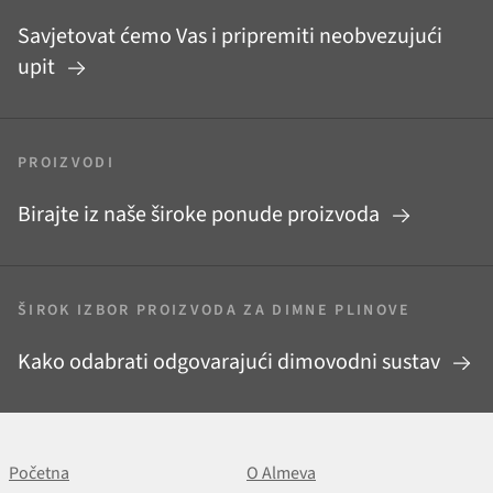
Savjetovat ćemo Vas i pripremiti neobvezujući
upit
PROIZVODI
Birajte iz naše široke ponude proizvoda
ŠIROK IZBOR PROIZVODA ZA DIMNE PLINOVE
Kako odabrati odgovarajući dimovodni sustav
Početna
O Almeva