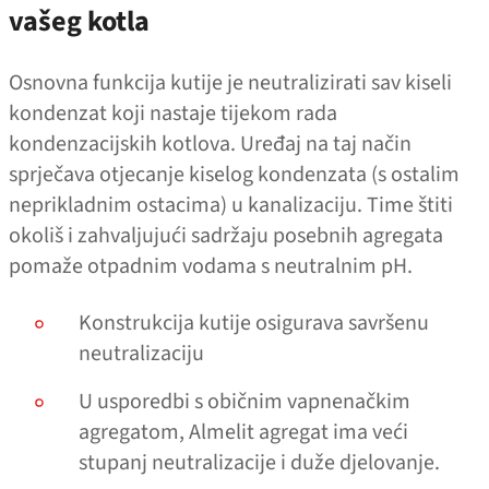
vašeg kotla
Osnovna funkcija kutije je neutralizirati sav kiseli
kondenzat koji nastaje tijekom rada
kondenzacijskih kotlova. Uređaj na taj način
sprječava otjecanje kiselog kondenzata (s ostalim
neprikladnim ostacima) u kanalizaciju. Time štiti
okoliš i zahvaljujući sadržaju posebnih agregata
pomaže otpadnim vodama s neutralnim pH.
Konstrukcija kutije osigurava savršenu
neutralizaciju
U usporedbi s običnim vapnenačkim
agregatom, Almelit agregat ima veći
stupanj neutralizacije i duže djelovanje.