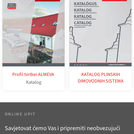
Profil tvrtkei ALMEVA
KATALOG PLINSKIH
DIMOVODNIH SISTEMA
Katalog
ONLINE UPIT
Savjetovat ćemo Vas i pripremiti neobvezujući