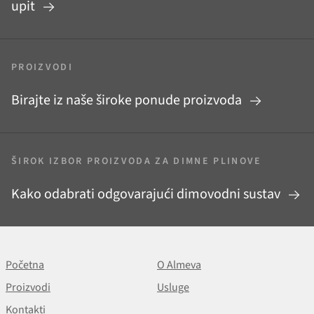
upit
PROIZVODI
Birajte iz naše široke ponude proizvoda
ŠIROK IZBOR PROIZVODA ZA DIMNE PLINOVE
Kako odabrati odgovarajući dimovodni sustav
Početna
O Almeva
Proizvodi
Usluge
Kontakti