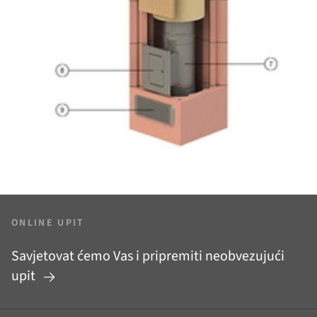
ONLINE UPIT
Savjetovat ćemo Vas i pripremiti neobvezujući
upit