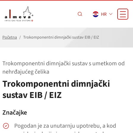
Preskoči na glavni sadržaj
HR
Početna
Trokomponentni dimnjački sustav EIB / EIZ
Trokomponentni dimnjački sustav s umetkom od
nehrđajućeg čelika
Trokomponentni dimnjački
sustav EIB / EIZ
Značajke
Pogodan je za unutarnju upotrebu, a kod