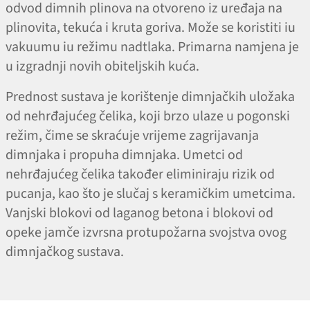
odvod dimnih plinova na otvoreno iz uređaja na
plinovita, tekuća i kruta goriva. Može se koristiti iu
vakuumu iu režimu nadtlaka. Primarna namjena je
u izgradnji novih obiteljskih kuća.
Prednost sustava je korištenje dimnjačkih uložaka
od nehrđajućeg čelika, koji brzo ulaze u pogonski
režim, čime se skraćuje vrijeme zagrijavanja
dimnjaka i propuha dimnjaka. Umetci od
nehrđajućeg čelika također eliminiraju rizik od
pucanja, kao što je slučaj s keramičkim umetcima.
Vanjski blokovi od laganog betona i blokovi od
opeke jamče izvrsna protupožarna svojstva ovog
dimnjačkog sustava.