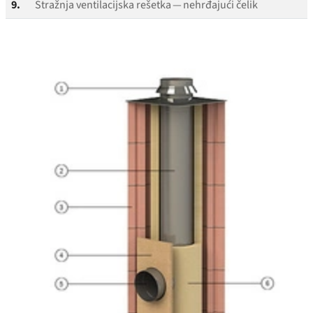
9.
Stražnja ventilacijska rešetka — nehrđajući čelik