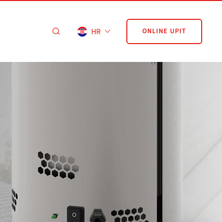
HR
ONLINE UPIT