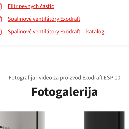
Filtr pevných částic
Spalinové ventilátory Exodraft
Spalinové ventilátory Exodraft — katalog
Fotografija i video za proizvod Exodraft ESP-10
Fotogalerija