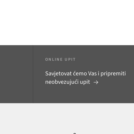
ONLINE UPIT
Savjetovat ćemo Vas i pripremiti
neobvezujući upit