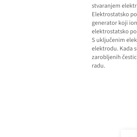
stvaranjem elektr
Elektrostatsko po
generator koji ioni
elektrostatsko po
S uključenim elek
elektrodu. Kada su
zarobljenih česti
radu.