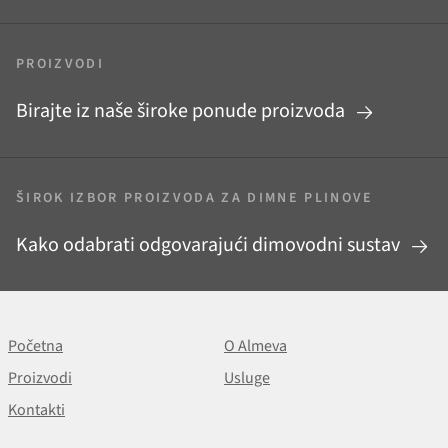
PROIZVODI
Birajte iz naše široke ponude proizvoda
ŠIROK IZBOR PROIZVODA ZA DIMNE PLINOVE
Kako odabrati odgovarajući dimovodni sustav
Početna
O Almeva
Proizvodi
Usluge
Kontakti