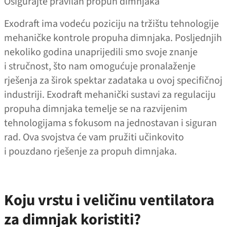
Osigurajte pravilan propuh dimnjaka
Exodraft ima vodeću poziciju na tržištu tehnologije
mehaničke kontrole propuha dimnjaka. Posljednjih
nekoliko godina unaprijedili smo svoje znanje
i stručnost, što nam omogućuje pronalaženje
rješenja za širok spektar zadataka u ovoj specifičnoj
industriji. Exodraft mehanički sustavi za regulaciju
propuha dimnjaka temelje se na razvijenim
tehnologijama s fokusom na jednostavan i siguran
rad. Ova svojstva će vam pružiti učinkovito
i pouzdano rješenje za propuh dimnjaka.
Koju vrstu i veličinu ventilatora
za dimnjak koristiti?