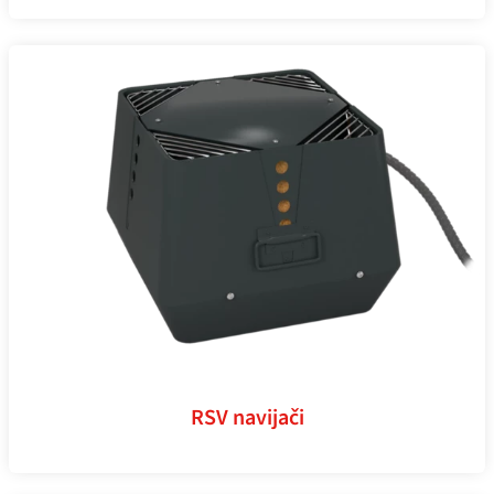
RSV navijači