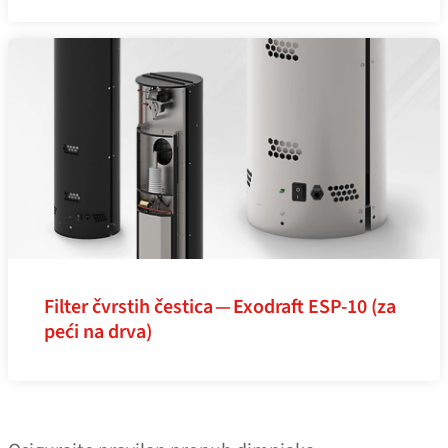
Filter čvrstih čestica — Exodraft ESP-10 (za
peći na drva)