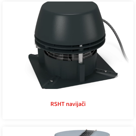
RSHT navijači