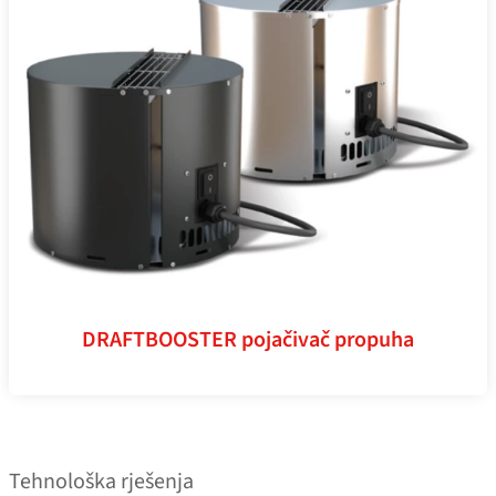
DRAFTBOOSTER pojačivač propuha
Tehnološka rješenja