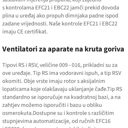
s kontrolama EFC21 i EBC22 jamči prekid dovoda
plina u uređaj ako propuh dimnjaka padne ispod
zadane vrijednosti. Naše kontrole EFC21 i EBC22
imaju CE certifikat.
Ventilatori za aparate na kruta goriva
Tipovi RS i RSV, veličine 009 – 016, prikladni su za
ove uređaje. Tip RS ima vodoravni ispuh, a tip RSV
okomiti. Obje vrste imaju rotor s aksijalnim
lopaticama koje olakšavaju uklanjanje čađe.Tip RS
standardno se isporučuje na kvadratnoj bazi, a na
zahtjev možemo isporučiti i bazu u obliku
osmerokuta.Dostupne su i kontrole s različitim
stupnjevima automatizacije, od ručnih EFC16