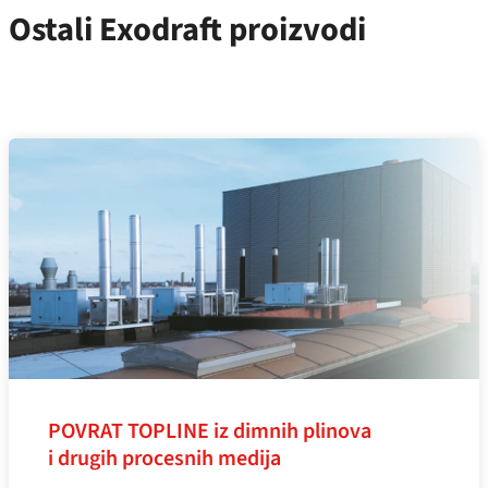
Ostali Exodraft proizvodi
POVRAT TOPLINE iz dimnih plinova
i drugih procesnih medija