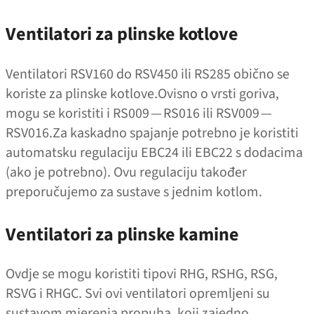
Ventilatori za plinske kotlove
Ventilatori RSV160 do RSV450 ili RS285 obično se
koriste za plinske kotlove.Ovisno o vrsti goriva,
mogu se koristiti i RS009 — RS016 ili RSV009 —
RSV016.Za kaskadno spajanje potrebno je koristiti
automatsku regulaciju EBC24 ili EBC22 s dodacima
(ako je potrebno). Ovu regulaciju također
preporučujemo za sustave s jednim kotlom.
Ventilatori za plinske kamine
Ovdje se mogu koristiti tipovi RHG, RSHG, RSG,
RSVG i RHGC. Svi ovi ventilatori opremljeni su
sustavom mjerenja propuha, koji zajedno