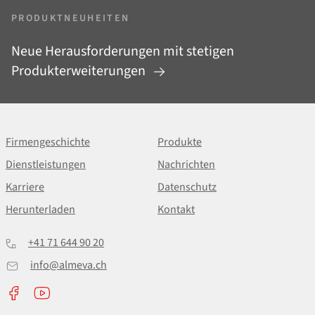
PRODUKTNEUHEITEN
Neue Herausforderungen mit stetigen
Produkterweiterungen
Firmengeschichte
Produkte
Dienstleistungen
Nachrichten
Karriere
Datenschutz
Herunterladen
Kontakt
+41 71 644 90 20
info@almeva.ch