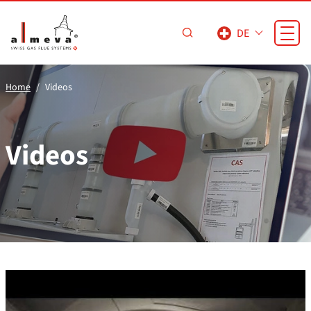
Zum Hauptinhalt springen
DE
Home
Videos
Videos