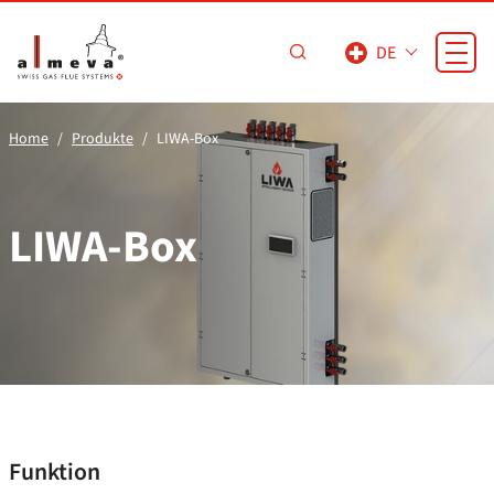
Zum Hauptinhalt springen
DE
Home
Produkte
LIWA-Box
LIWA-Box
Funktion