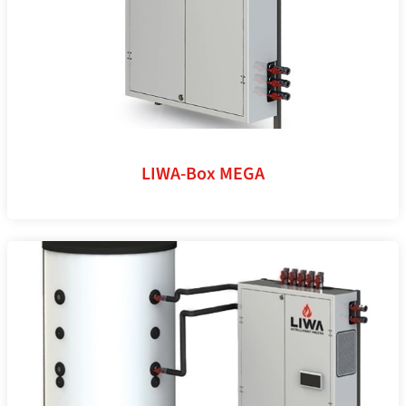
LIWA-Box MEGA