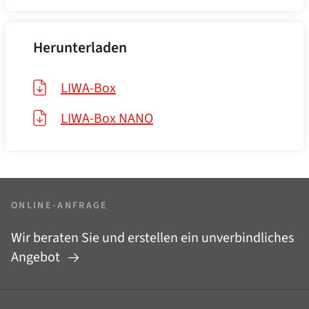
Herunterladen
LIWA-Box
LIWA-Box NANO
ONLINE-ANFRAGE
Wir beraten Sie und erstellen ein unverbindliches
Angebot