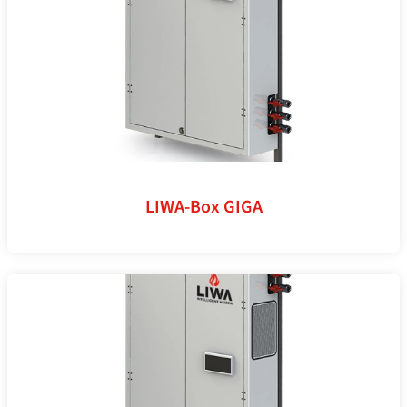
LIWA-Box GIGA