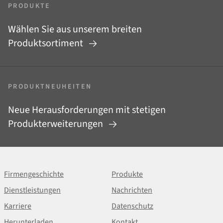
PRODUKTE
Wählen Sie aus unserem breiten
Produktsortiment
PRODUKTNEUHEITEN
Neue Herausforderungen mit stetigen
Produkterweiterungen
Firmengeschichte
Produkte
Dienstleistungen
Nachrichten
Karriere
Datenschutz
Herunterladen
Kontakt