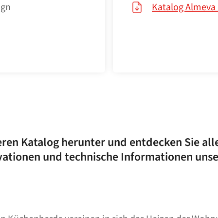
ign
Katalog Almeva 
ren Katalog herunter und entdecken Sie all
vationen und technische Informationen unse