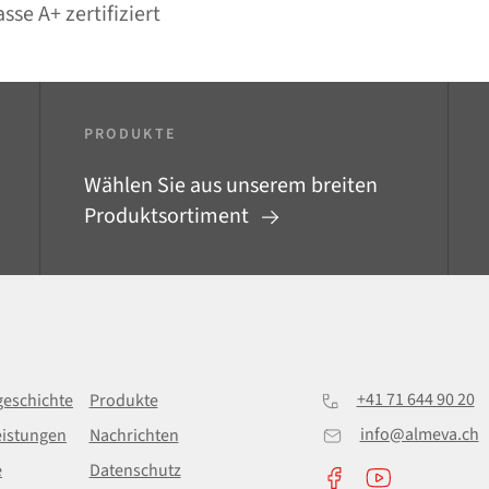
sse A+ zertifiziert
PRODUKTE
Wählen Sie aus unserem breiten
Produktsortiment
+41 71 644 90 20
eschichte
Produkte
info@almeva.ch
eistungen
Nachrichten
e
Datenschutz