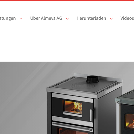
istungen
Über Almeva AG
Herunterladen
Videos