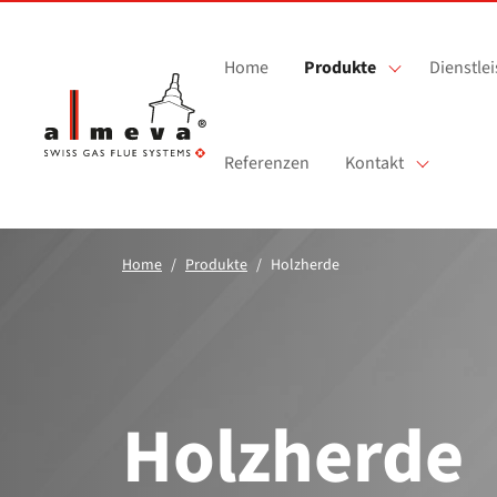
Zum Hauptinhalt springen
Home
Produkte
Dienstle
Referenzen
Kontakt
Home
Produkte
Holzherde
Holzherde