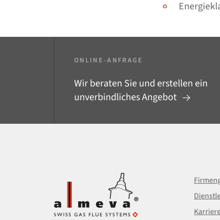
Energiekla
ONLINE-ANFRAGE
Wir beraten Sie und erstellen ein
unverbindliches Angebot
Firmeng
Dienstl
Karrier