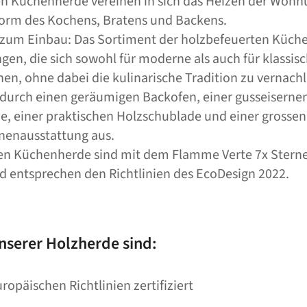
en Küchenherde vereinen in sich das Heizen der Wohn
Form des Kochens, Bratens und Backens.
 zum Einbau: Das Sortiment der holzbefeuerten Küche
gen, die sich sowohl für moderne als auch für klassis
n, ohne dabei die kulinarische Tradition zu vernachl
 durch einen geräumigen Backofen, einer gusseisernen
he, einer praktischen Holzschublade und einer gros
nnenausstattung aus.
ten Küchenherde sind mit dem Flamme Verte 7x Sterne-
d entsprechen den Richtlinien des EcoDesign 2022.
nserer Holzherde sind:
opäischen Richtlinien zertifiziert