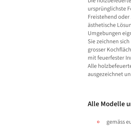
Die holzbefeuert
ursprünglichste 
Freistehend oder
ästhetische Lösun
Umgebungen eigne
Sie zeichnen sich
grosser Kochfläc
mit feuerfester I
Alle holzbefeuer
ausgezeichnet un
Alle Modelle u
gemäss eur