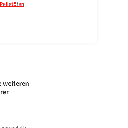
Pelletöfen
e weiteren
rer