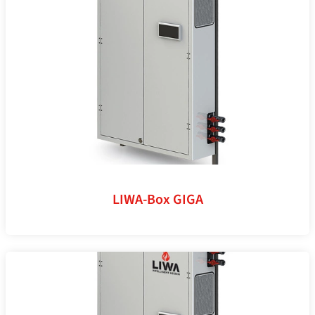
LIWA-Box GIGA