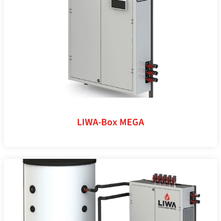
LIWA-Box MEGA