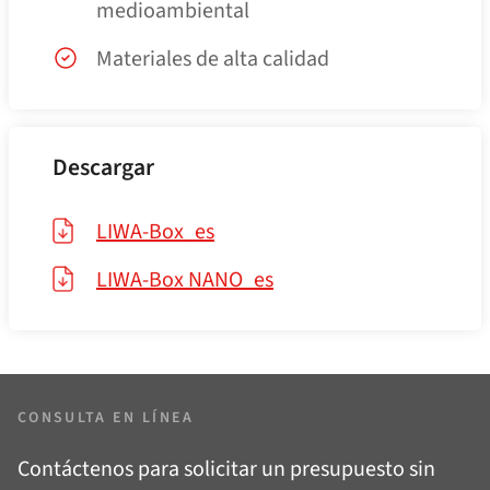
medioambiental
Materiales de alta calidad
Descargar
LIWA-Box_es
LIWA-Box NANO_​es
CONSULTA EN LÍNEA
Contáctenos para solicitar un presupuesto sin