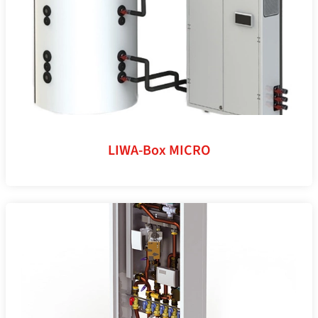
LIWA-Box MICRO