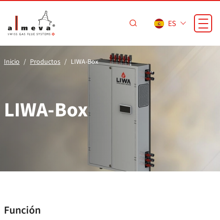
Saltar al contenido principal
ES
Inicio
Productos
LIWA-Box
LIWA-Box
Función