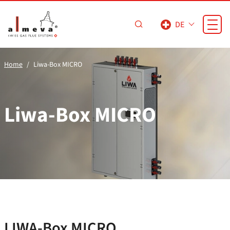
Zum Hauptinhalt springen
DE
Home
Liwa-Box MICRO
Liwa-Box MICRO
LIWA-Box MICRO