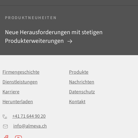
PRODUKTNEUHEITEN
Neue Herausforderungen mit stetigen
Produkterweiterungen
Firmengeschichte
Produkte
Dienstleistungen
Nachrichten
Karriere
Datenschutz
Herunterladen
Kontakt
+41 71 644 90 20
info@almeva.ch