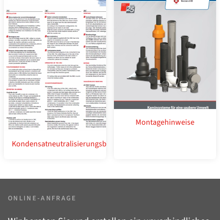
Montagehinweise
Kondensatneutralisierungsbox
ONLINE-ANFRAGE