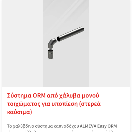
Σύστημα ORM από χάλυβα μονού
τοιχώματος για υποπίεση (στερεά
καύσιμα)
Το χαλύβδινο σύστημα καπνοδόχου
ALMEVA Easy ORM