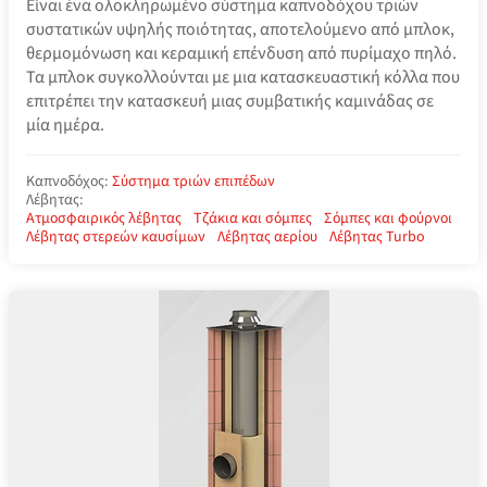
Είναι ένα ολοκληρωμένο σύστημα καπνοδόχου τριών
συστατικών υψηλής ποιότητας, αποτελούμενο από μπλοκ,
θερμομόνωση και κεραμική επένδυση από πυρίμαχο πηλό.
Τα μπλοκ συγκολλούνται με μια κατασκευαστική κόλλα που
επιτρέπει την κατασκευή μιας συμβατικής καμινάδας σε
μία ημέρα.
Καπνοδόχος:
Σύστημα τριών επιπέδων
Λέβητας:
Ατμοσφαιρικός λέβητας
Τζάκια και σόμπες
Σόμπες και φούρνοι
Λέβητας στερεών καυσίμων
Λέβητας αερίου
Λέβητας Turbo