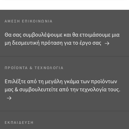
ΆΜΕΣΗ ΕΠΙΚΟΙΝΩΝΊΑ
Θα σας συμβουλέψουμε και θα ετοιμάσουμε μια
μη δεσμευτική πρόταση για το έργο σας
ΠΡΟΪΌΝΤΑ
&
ΤΕΧΝΟΛΟΓΊΑ
Επιλέξτε από τη μεγάλη γκάμα των προϊόντων
μας
&
συμβουλευτείτε από την τεχνολογία τους.
ΕΚΠΑΊΔΕΥΣΗ