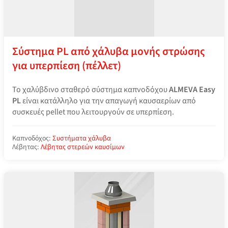
Σύστημα PL από χάλυβα μονής στρώσης
για υπερπίεση (πέλλετ)
Το χαλύβδινο σταθερό σύστημα καπνοδόχου
ALMEVA Easy
PL
είναι κατάλληλο για την απαγωγή καυσαερίων από
συσκευές pellet που λειτουργούν σε υπερπίεση.
Καπνοδόχος:
Συστήματα χάλυβα
Λέβητας:
Λέβητας στερεών καυσίμων