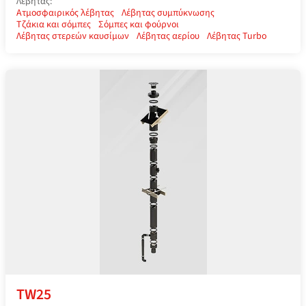
Λέβητας:
Ατμοσφαιρικός λέβητας
Λέβητας συμπύκνωσης
Τζάκια και σόμπες
Σόμπες και φούρνοι
Λέβητας στερεών καυσίμων
Λέβητας αερίου
Λέβητας Turbo
TW25