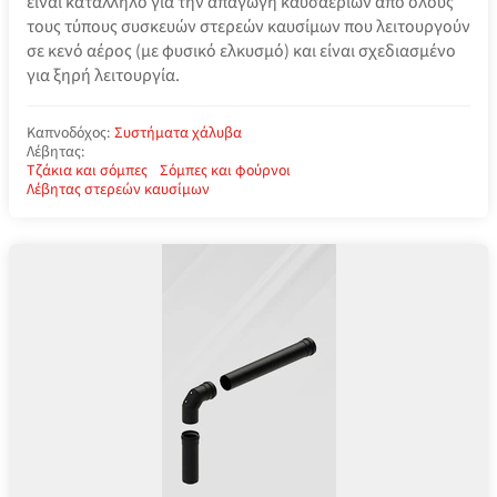
είναι κατάλληλο για την απαγωγή καυσαερίων από όλους
τους τύπους συσκευών στερεών καυσίμων που λειτουργούν
σε κενό αέρος (με φυσικό ελκυσμό) και είναι σχεδιασμένο
για ξηρή λειτουργία.
Καπνοδόχος:
Συστήματα χάλυβα
Λέβητας:
Τζάκια και σόμπες
Σόμπες και φούρνοι
Λέβητας στερεών καυσίμων