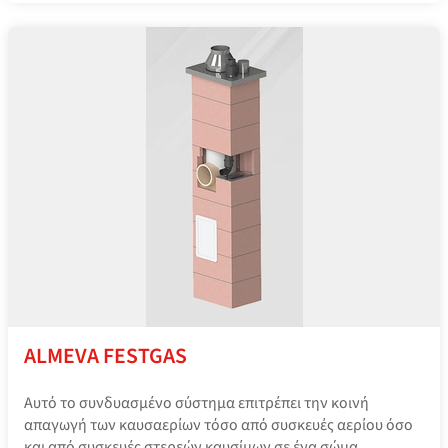
ALMEVA FESTGAS
Αυτό το συνδυασμένο σύστημα επιτρέπει την κοινή
απαγωγή των καυσαερίων τόσο από συσκευές αερίου όσο
και από συσκευές στερεών καυσίμων σε ένα σώμα