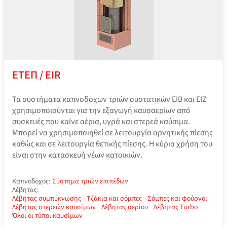
ΕΤΕΠ / EIR
Τα συστήματα καπνοδόχων τριών συστατικών EIB και EIZ
χρησιμοποιούνται για την εξαγωγή καυσαερίων από
συσκευές που καίνε αέρια, υγρά και στερεά καύσιμα.
Μπορεί να χρησιμοποιηθεί σε λειτουργία αρνητικής πίεσης
καθώς και σε λειτουργία θετικής πίεσης. Η κύρια χρήση του
είναι στην κατασκευή νέων κατοικιών.
Καπνοδόχος:
Σύστημα τριών επιπέδων
Λέβητας:
Λέβητας συμπύκνωσης
Τζάκια και σόμπες
Σόμπες και φούρνοι
Λέβητας στερεών καυσίμων
Λέβητας αερίου
Λέβητας Turbo
Όλοι οι τύποι καυσίμων