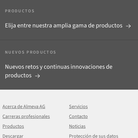
PRODUCTOS
Elija entre nuestra amplia gama de productos
NUEVOS PRODUCTOS
Nuevos retos y continuas innovaciones de
productos
Acerca de Almeva AG
Servicios
Carreras profesionales
Contacto
Productos
Noticias
Descargar
Protección de sus datos