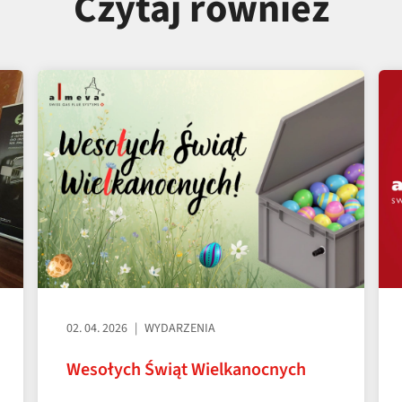
Czytaj również
02. 04. 2026
WYDARZENIA
Wesołych Świąt Wielkanocnych