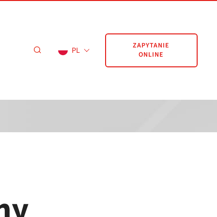
ZAPYTANIE
PL
ONLINE
ny