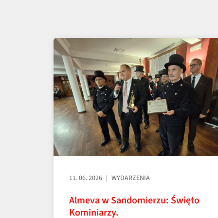
11. 06. 2026
WYDARZENIA
Almeva w Sandomierzu: Święto
Kominiarzy.