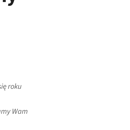
ię roku
adamy Wam