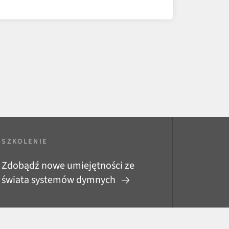
SZKOLENIE
Zdobądź nowe umiejętności ze
świata systemów dymnych