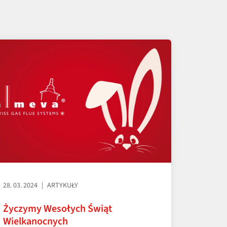
28. 03. 2024
ARTYKUŁY
Życzymy Wesołych Świąt
Wielkanocnych