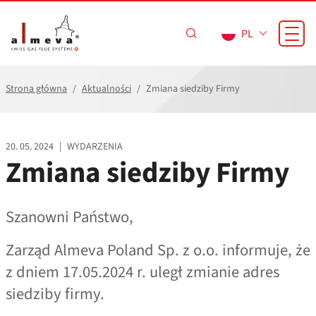
Przejdź do treści
PL
Strona główna
Aktualności
Zmiana siedziby Firmy
20. 05. 2024
|
WYDARZENIA
Zmiana siedziby Firmy
Szanowni Państwo,
Zarząd Almeva Poland Sp. z o.o. informuje, że
z dniem 17.05.2024 r. uległ zmianie adres
siedziby firmy.