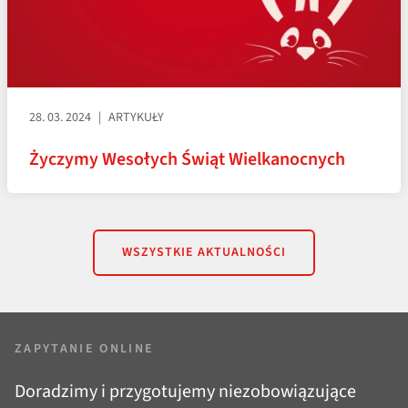
28. 03. 2024
ARTYKUŁY
Życzymy Wesołych Świąt Wielkanocnych
WSZYSTKIE AKTUALNOŚCI
ZAPYTANIE ONLINE
Doradzimy i przygotujemy niezobowiązujące