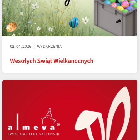
02. 04. 2026
WYDARZENIA
Wesołych Świąt Wielkanocnych