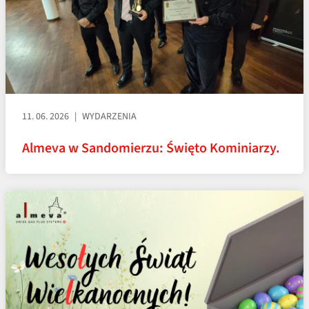
11. 06. 2026
WYDARZENIA
Almeva w Sandomierzu: Święto Kominiarzy.