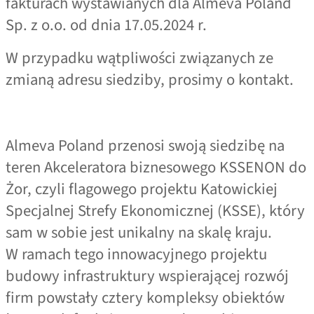
fakturach wystawianych dla Almeva Poland
Sp. z o.o. od dnia 17.05.2024 r.
W przypadku wątpliwości związanych ze
zmianą adresu siedziby, prosimy o kontakt.
Almeva Poland przenosi swoją siedzibę na
teren Akceleratora biznesowego KSSENON do
Żor, czyli flagowego projektu Katowickiej
Specjalnej Strefy Ekonomicznej (KSSE), który
sam w sobie jest unikalny na skalę kraju.
W ramach tego innowacyjnego projektu
budowy infrastruktury wspierającej rozwój
firm powstały cztery kompleksy obiektów