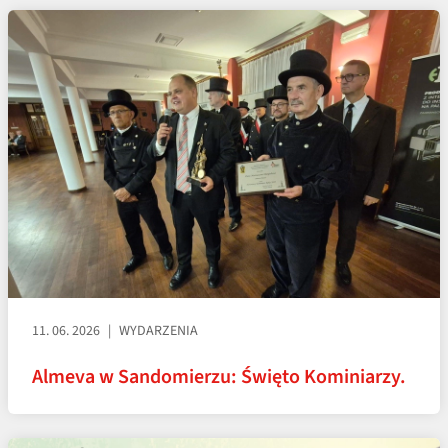
11. 06. 2026
WYDARZENIA
Almeva w Sandomierzu: Święto Kominiarzy.