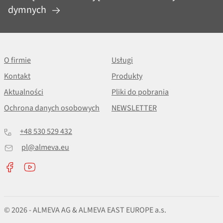
dymnych
O firmie
Usługi
Kontakt
Produkty
Aktualności
Pliki do pobrania
Ochrona danych osobowych
NEWSLETTER
+48 530 529 432
pl@almeva.eu
© 2026 - ALMEVA AG & ALMEVA EAST EUROPE a.s.