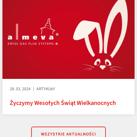
28. 03. 2024
ARTYKUŁY
Życzymy Wesołych Świąt Wielkanocnych
WSZYSTKIE AKTUALNOŚCI