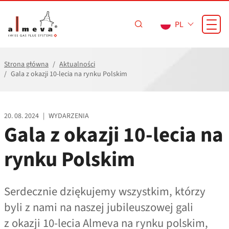
Przejdź do treści
PL
Strona główna
Aktualności
Gala z okazji 10-lecia na rynku Polskim
20. 08. 2024
|
WYDARZENIA
Gala z okazji 10-lecia na
rynku Polskim
Serdecznie dziękujemy wszystkim, którzy
byli z nami na naszej jubileuszowej gali
z okazji 10-lecia Almeva na rynku polskim,