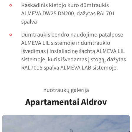
Kaskadinis kietojo kuro dūmtraukis
ALMEVA DW25 DN200, dažytas RAL701
spalva
Dūmtraukis bendro naudojimo patalpose
ALMEVA LIL sistemoje ir dūmtraukio
išvedimas į instaliacinę šachtą ALMEVA LIL
sistemoje, kuris išvedamas į stogą, dažytas
RAL7016 spalva ALMEVA LAB sistemoje.
nuotraukų galerija
Apartamentai Aldrov