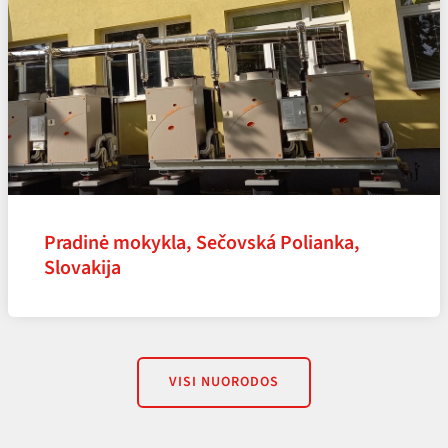
Pradinė mokykla, Sečovská Polianka,
Slovakija
VISI NUORODOS