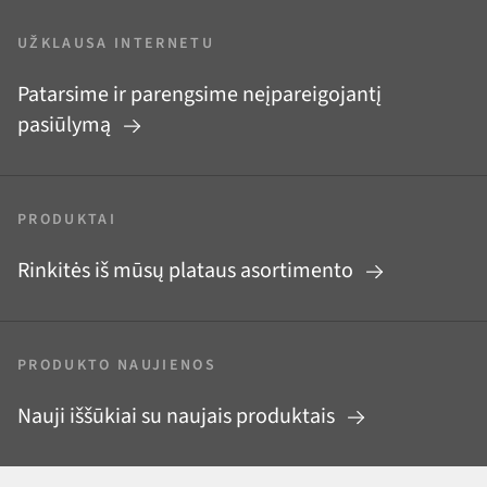
UŽKLAUSA INTERNETU
Patarsime ir parengsime neįpareigojantį
pasiūlymą
PRODUKTAI
Rinkitės iš mūsų plataus asortimento
PRODUKTO NAUJIENOS
Nauji iššūkiai su naujais produktais