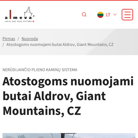
Pereiti prie pagrindinio turinio
LT
Pirmas
Nuoroda
Atostogoms nuomojami butai Aldrov, Giant Mountains, CZ
NERŪDIJANČIO PLIENO KAMINŲ SISTEMA
Atostogoms nuomojami
butai Aldrov, Giant
Mountains, CZ