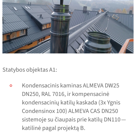
Statybos objektas A1:
Kondensacinis kaminas ALMEVA DW25
DN250, RAL 7016, ir kompensacinė
kondensacinių katilų kaskada (3x Ygnis
Condensinox 100) ALMEVA CAS DN250
sistemoje su čiaupais prie katilų DN110 —
katilinė pagal projektą B.