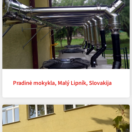
Pradinė mokykla, Malý Lipník, Slovakija