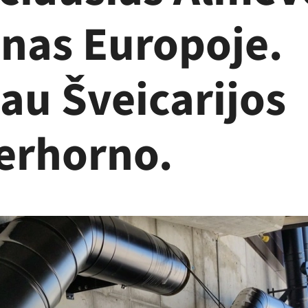
nas Europoje.
au Šveicarijos
erhorno.