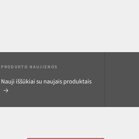
PRODUKTO NAUJIENOS
Nauji iššūkiai su naujais produktais