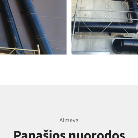
Almeva
Panašios nuorodos