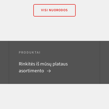
VISI NUORODOS
PRODUKTAI
Rinkitės iš mūsų plataus
asortimento