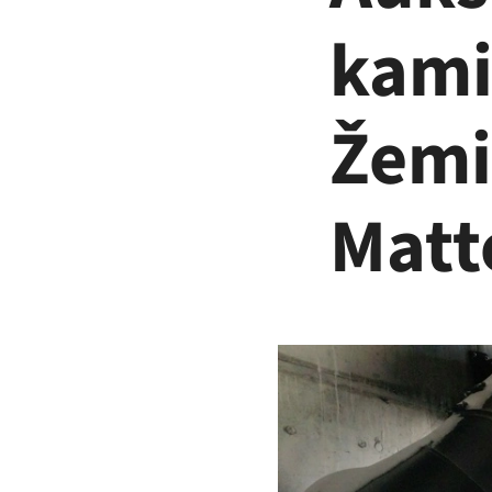
kami
Žemi
Matt