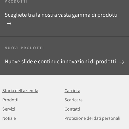
PRODOTTI
Scegliete tra la nostra vasta gamma di prodotti
NUOVI PRODOTTI
Nuove sfide e continue innovazioni di prodotti
Storia dell’azienda
Carriera
Prodotti
Scaricare
Servizi
Contatti
Notizie
Protezione dei dati personali