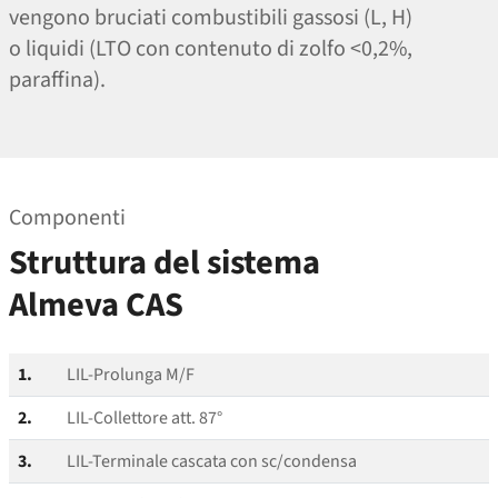
vengono bruciati combustibili gassosi (L, H)
o liquidi (LTO con contenuto di zolfo <0,2%,
paraffina).
Componenti
Struttura del sistema
Almeva CAS
1.
LIL-Prolunga M/F
2.
LIL-Collettore att. 87°
3.
LIL-Terminale cascata con sc/​condensa