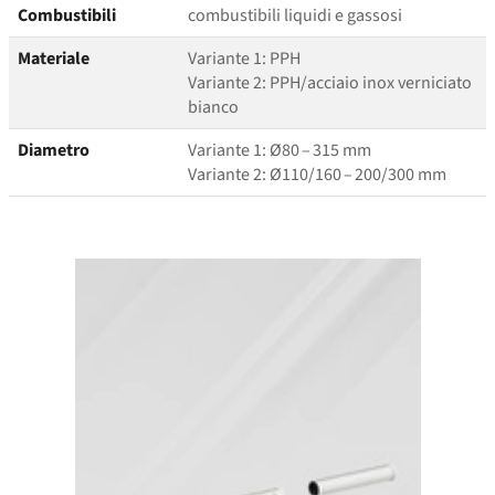
Combustibili
combustibili liquidi e gassosi
Materiale
Variante 1: PPH
Variante 2: PPH/​acciaio inox verniciato
bianco
Diametro
Variante 1: Ø80 – 315 mm
Variante 2: Ø110/160 – 200/300 mm