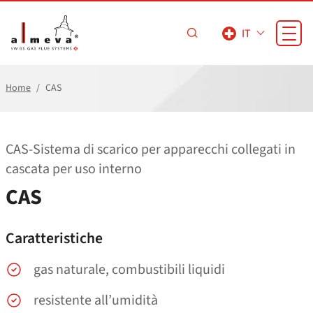
Vai al contenuto principale
IT
Home
CAS
CAS-Sistema di scarico per apparecchi collegati in
cascata per uso interno
CAS
Caratteristiche
gas naturale, combustibili liquidi
resistente all’umidità