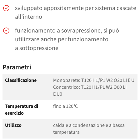
sviluppato appositamente per sistema cascate
all’interno
funzionamento a sovrapressione, si può
utilizzare anche per funzionamento
a sottopressione
Parametri
Classificazione
Monoparete: T120 H1/P1 W2 O20 LI E U
Concentrico: T120 H1/P1 W2 O00 LI
E U0
Temperatura di
fino a 120°C
esercizio
Utilizzo
caldaie a condensazione e a bassa
temperatura