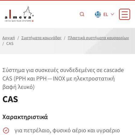
Προσπέραση στο κύριο περιεχόμενο
EL
Αρχική
Συστήματα καμινάδας
Πλαστικά συστήματα καυσαερίων
CAS
Σύστημα για συσκευές συνδεδεμένες σε cascade
CAS (PPH και PPH — INOX με ηλεκτροστατική
βαφή λευκό)
CAS
Χαρακτηριστικά
για πετρέλαιο, φυσικό αέριο και υγραέριο