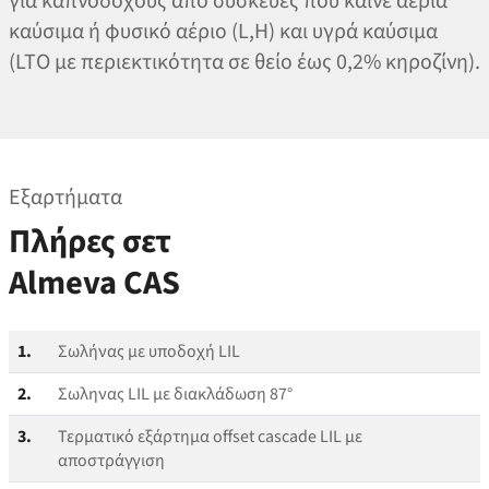
για καπνοδόχους από συσκευές που καίνε αέρια
καύσιμα ή φυσικό αέριο (L,H) και υγρά καύσιμα
(LTO με περιεκτικότητα σε θείο έως 0,2% κηροζίνη).
Εξαρτήματα
Πλήρες σετ
Almeva CAS
1.
Σωλήνας με υποδοχή LIL
2.
Σωληνας LIL με διακλάδωση 87°
3.
Τερματικό εξάρτημα offset cascade LIL με
αποστράγγιση