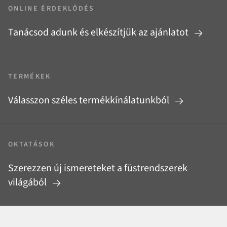
ONLINE ÉRDEKLŐDÉS
Tanácsod adunk és elkészítjük az ajánlatot
TERMÉKEK
Válasszon széles termékkínálatunkból
OKTATÁSOK
Szerezzen új ismereteket a füstrendszerek
világából