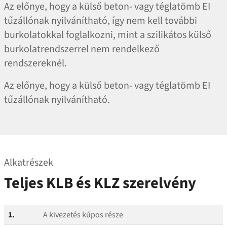
Az előnye, hogy a külső beton- vagy téglatömb EI
tűzállónak nyilvánítható, így nem kell további
burkolatokkal foglalkozni, mint a szilikátos külső
burkolatrendszerrel nem rendelkező
rendszereknél.
Az előnye, hogy a külső beton- vagy téglatömb EI
tűzállónak nyilvánítható.
Alkatrészek
Teljes KLB és KLZ szerelvény
1.
A kivezetés kúpos része