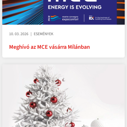
10. 03. 2026
ESEMÉNYEK
Meghívó az MCE vásárra Mílánban