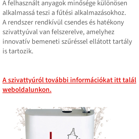
A felhasznált anyagok minősége különösen
alkalmassá teszi a fűtési alkalmazásokhoz.
A rendszer rendkívül csendes és hatékony
szivattyúval van felszerelve, amelyhez
innovatív bemeneti szűréssel ellátott tartály
is tartozik.
A szivattyúról további információkat itt talál
weboldalunkon.