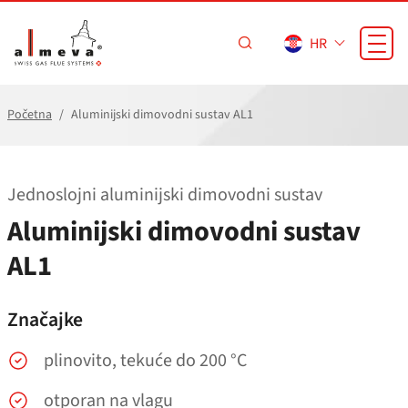
Preskoči na glavni sadržaj
HR
Početna
Aluminijski dimovodni sustav AL1
Jednoslojni aluminijski dimovodni sustav
Aluminijski dimovodni sustav
AL1
Značajke
plinovito, tekuće do 200 °C
otporan na vlagu