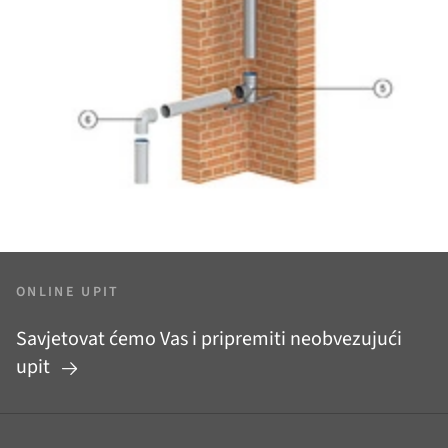
ONLINE UPIT
Savjetovat ćemo Vas i pripremiti neobvezujući
upit