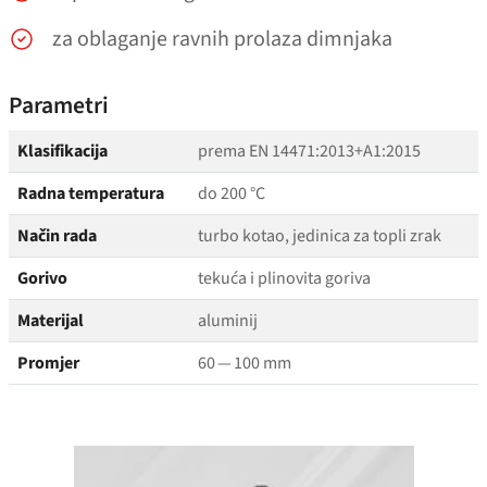
za oblaganje ravnih prolaza dimnjaka
Parametri
Klasifikacija
prema EN 14471:2013+A1:2015
Radna temperatura
do 200 °C
Način rada
turbo kotao, jedinica za topli zrak
Gorivo
tekuća i plinovita goriva
Materijal
aluminij
Promjer
60 — 100 mm