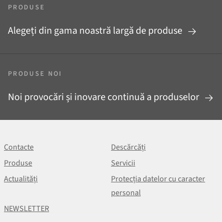
PRODUSE
Alegeți din gama noastră largă de produse
PRODUSE NOI
Noi provocări și inovare continuă a produselor
Contacte
Descărcăți
Produse
Servicii
Actualități
Protecția datelor cu caracter
personal
NEWSLETTER