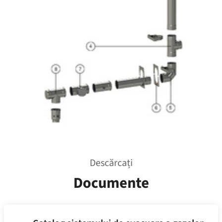
Descărcați
Documente