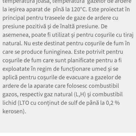
temperatură joasă, temperatură gazelor de ardere
la ieșirea aparat de pînă la 120°C. Este proiectat în
principal pentru traseele de gaze de ardere cu
presiune pozitivă și de înaltă presiune. De
asemenea, poate fi utilizat și pentru coșurile cu tiraj
natural. Nu este destinat pentru coșurile de fum în
care se produce funinginea. Este potrivit pentru
coșurile de fum care sunt planificate pentru a fi
exploatate în regim de funcționare umed și se
aplică pentru coșurile de evacuare a gazelor de
ardere de la aparate care folosesc combustibil
gazos, respectiv gaz natural (L,H) și combustibil
lichid (LTO cu conținut de sulf de până la 0,2 %
kerosen).