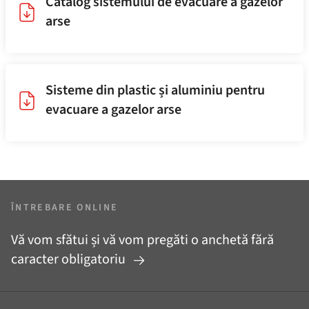
Catalog sistemului de evacuare a gazelor
arse
Sisteme din plastic și aluminiu pentru
evacuare a gazelor arse
ÎNTREBARE ONLINE
Vă vom sfătui și vă vom pregăti o anchetă fără
caracter obligatoriu