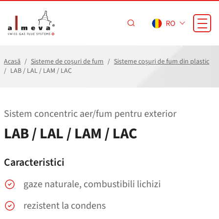
Sari la conținutul principal
RO
Acasă
Sisteme de coșuri de fum
Sisteme coșuri de fum din plastic
LAB / LAL / LAM / LAC
Sistem concentric aer/​fum pentru exterior
LAB / LAL / LAM / LAC
Caracteristici
gaze naturale, combustibili lichizi
rezistent la condens