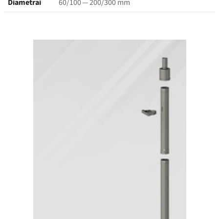
Diametrai
60/100 — 200/300 mm