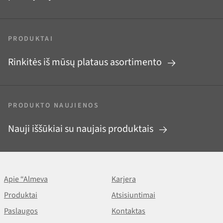
PRODUKTAI
Rinkitės iš mūsų plataus asortimento
PRODUKTO NAUJIENOS
Nauji iššūkiai su naujais produktais
Apie “Almeva
Karjera
Produktai
Atsisiuntimai
Paslaugos
Kontaktas