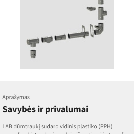
Aprašymas
Savybės ir privalumai
LAB dūmtraukį sudaro vidinis plastiko (PPH)