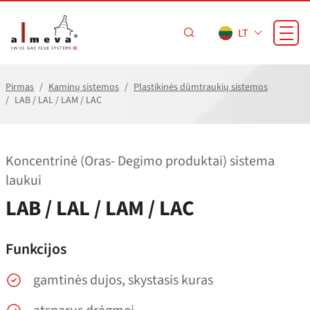
Pereiti prie pagrindinio turinio
LT
Pirmas
Kaminų sistemos
Plastikinės dūmtraukių sistemos
LAB / LAL / LAM / LAC
Koncentrinė (Oras- Degimo produktai) sistema
laukui
LAB / LAL / LAM / LAC
Funkcijos
gamtinės dujos, skystasis kuras