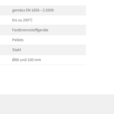
gemäss EN 1856 – 2:2009
bis zu 200°C
Festbrennstoffgeräte
Pellets
Stahl
Ø80 und 100 mm