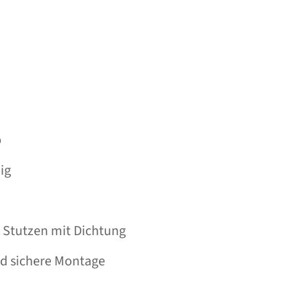
b
ig
 Stutzen mit Dichtung
nd sichere Montage