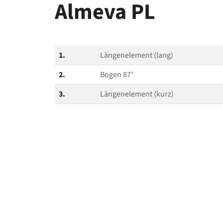
Almeva PL
1.
Längenelement (lang)
2.
Bogen 87°
3.
Längenelement (kurz)