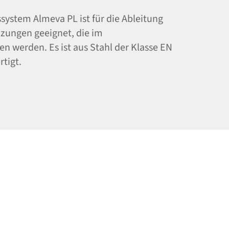
ssystem Almeva PL ist für die Ableitung
izungen geeignet, die im
n werden. Es ist aus Stahl der Klasse EN
rtigt.