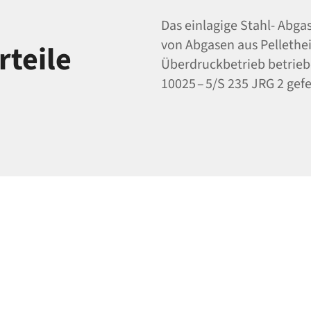
Das einlagige Stahl- Abga
von Abgasen aus Pellethe
teile
Überdruckbetrieb betriebe
10025 – 5/S 235 JRG 2 gefe