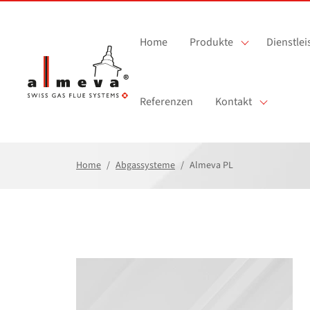
Zum Hauptinhalt springen
Home
Produkte
Dienstle
Referenzen
Kontakt
Home
Abgassysteme
Almeva PL