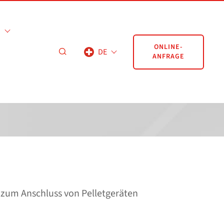
ONLINE-
DE
ANFRAGE
zum Anschluss von Pelletgeräten