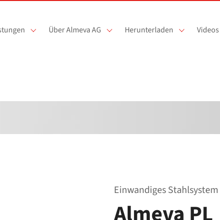
istungen
Über Almeva AG
Herunterladen
Videos
Einwandiges Stahlsystem 
Almeva PL