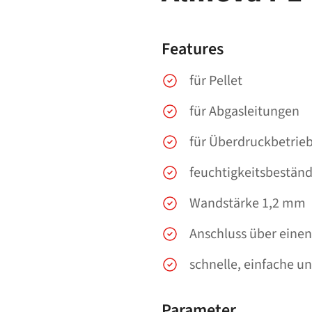
Features
für Pellet
für Abgasleitungen
für Überdruckbetrie
feuchtigkeitsbeständ
Wandstärke 1,2 mm
Anschluss über einen
schnelle, einfache u
Parameter