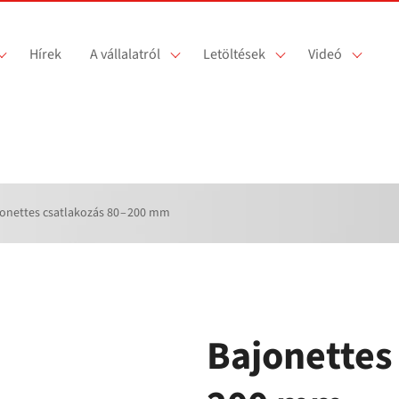
Hírek
A vállalatról
Letöltések
Videó
onettes csatlakozás 80 – 200 mm
Bajonettes 