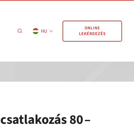
ONLINE
HU
LEKÉRDEZÉS
csatlakozás 80 –