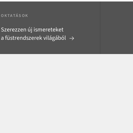
OKTATÁSOK
Szerezzen új ismereteket
a füstrendszerek világából