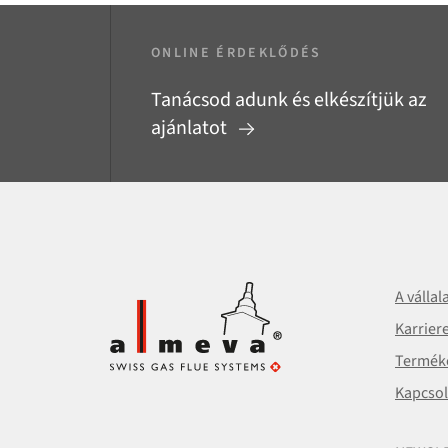
ONLINE ÉRDEKLŐDÉS
Tanácsod adunk és elkészítjük az
ajánlatot
A vállal
Karrier
Termék
Kapcsol