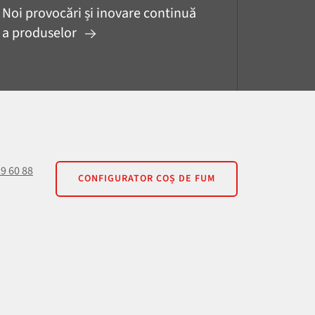
Noi provocări și inovare continuă
a produselor
29 60 88
CONFIGURATOR COȘ DE FUM