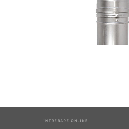
ÎNTREBARE ONLINE