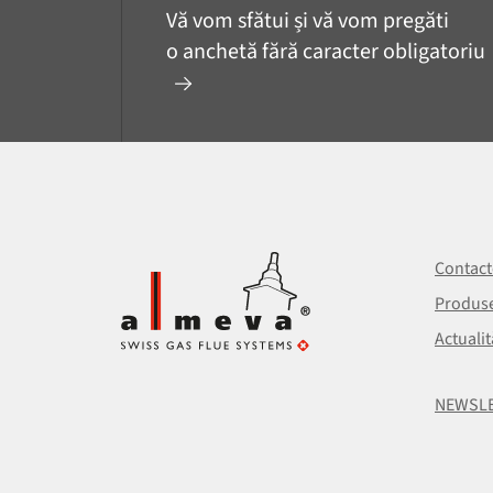
Vă vom sfătui și vă vom pregăti
o anchetă fără caracter obligatoriu
Contact
Produs
Actualit
NEWSL