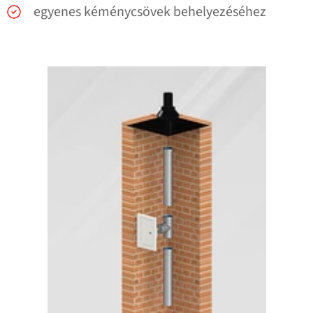
egyenes kéménycsövek behelyezéséhez