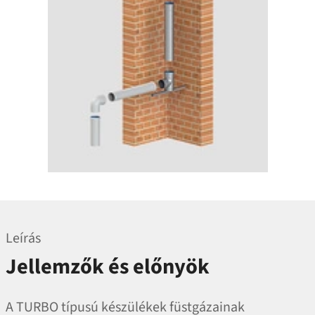
Leírás
Jellemzők és előnyök
A TURBO típusú készülékek füstgázainak