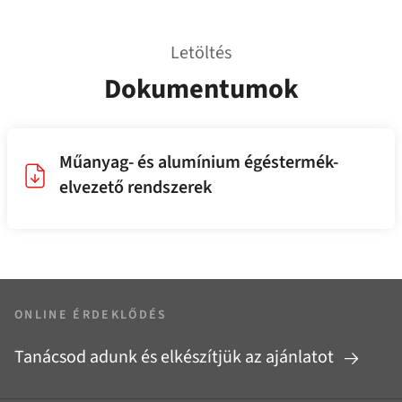
Letöltés
Dokumentumok
Műanyag- és alumínium égéstermék-
elvezető rendszerek
ONLINE ÉRDEKLŐDÉS
Tanácsod adunk és elkészítjük az ajánlatot