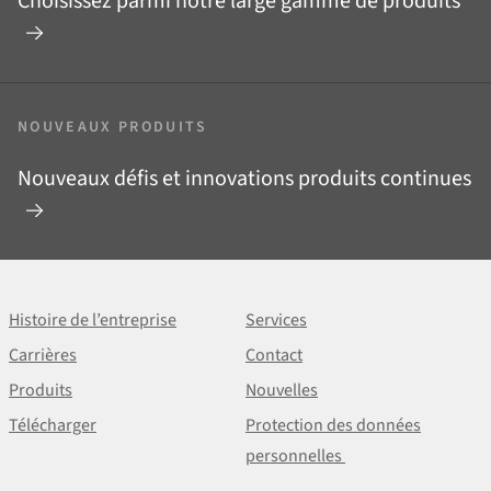
Choisissez parmi notre large gamme de produits
NOUVEAUX PRODUITS
Nouveaux défis et innovations produits continues
Histoire de l’entreprise
Services
Carrières
Contact
Produits
Nouvelles
Télécharger
Protection des données
personnelles