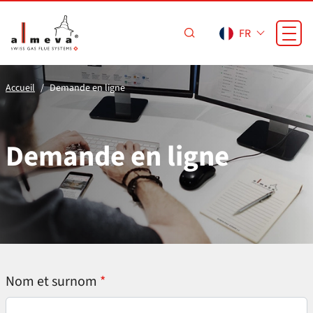
Passer au contenu principal
FR
Accueil
Demande en ligne
Demande en ligne
Nom et surnom