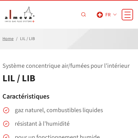
Passer au contenu principal
FR
Home
LIL / LIB
Système concentrique air/​fumées pour l’intérieur
LIL / LIB
Caractéristiques
gaz naturel, combustibles liquides
résistant à l’humidité
pour un fonctionnement humide