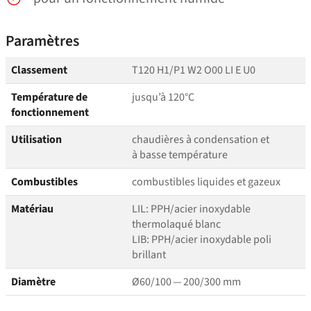
Paramètres
Classement
T120 H1/P1 W2 O00 LI E U0
Température de
jusqu’à 120°C
fonctionnement
Utilisation
chaudières à condensation et
à basse température
Combustibles
combustibles liquides et gazeux
Matériau
LIL: PPH/​acier inoxydable
thermolaqué blanc
LIB: PPH/​acier inoxydable poli
brillant
Diamètre
Ø60/100 — 200/300 mm