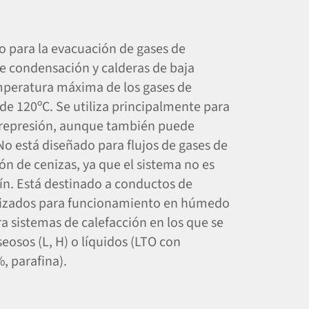
o para la evacuación de gases de
e condensación y calderas de baja
peratura máxima de los gases de
de 120ºC. Se utiliza principalmente para
brepresión, aunque también puede
. No está diseñado para flujos de gases de
 de cenizas, ya que el sistema no es
lín. Está destinado a conductos de
lizados para funcionamiento en húmedo
ra sistemas de calefacción en los que se
osos (L, H) o líquidos (LTO con
, parafina).