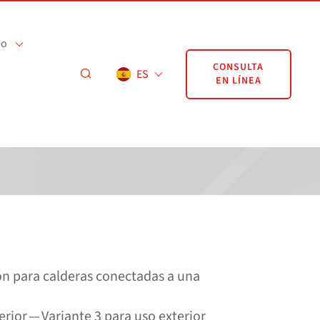
eo
CONSULTA
ES
EN LÍNEA
n para calderas conectadas a una
erior — Variante 3 para uso exterior