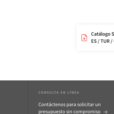
Catálogo S
ES / TUR /
CONSULTA EN LÍNEA
Contáctenos para solicitar un
presupuesto sin compromiso