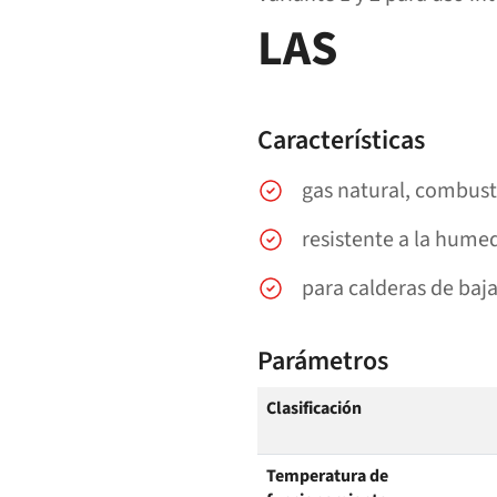
LAS
Características
gas natural, combust
resistente a la hume
para calderas de baj
Parámetros
Clasificación
Temperatura de