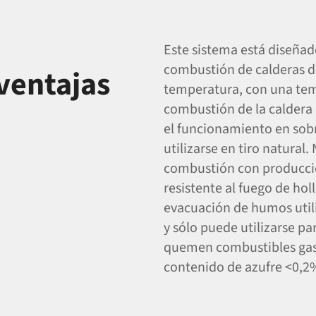
Este sistema está diseñad
combustión de calderas d
 ventajas
temperatura, con una tem
combustión de la caldera 
el funcionamiento en so
utilizarse en tiro natural
combustión con producción
resistente al fuego de hol
evacuación de humos uti
y sólo puede utilizarse pa
quemen combustibles gase
contenido de azufre <0,2%