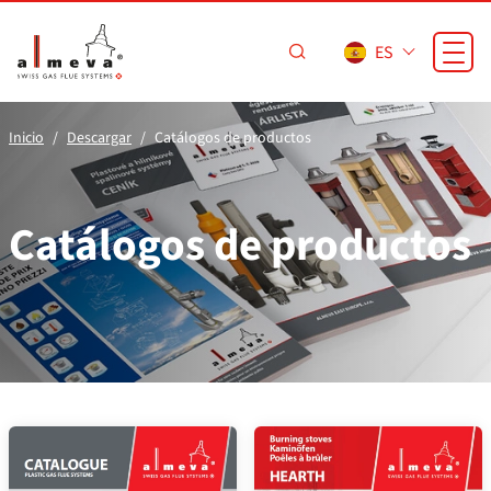
Saltar al contenido principal
ES
Inicio
Descargar
Catálogos de productos
Catálogos de productos