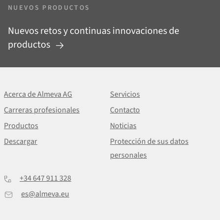
NUEVOS PRODUCTOS
Nuevos retos y continuas innovaciones de
productos
Acerca de Almeva AG
Servicios
Carreras profesionales
Contacto
Productos
Noticias
Descargar
Protección de sus datos
personales
+34 647 911 328
es@almeva.eu