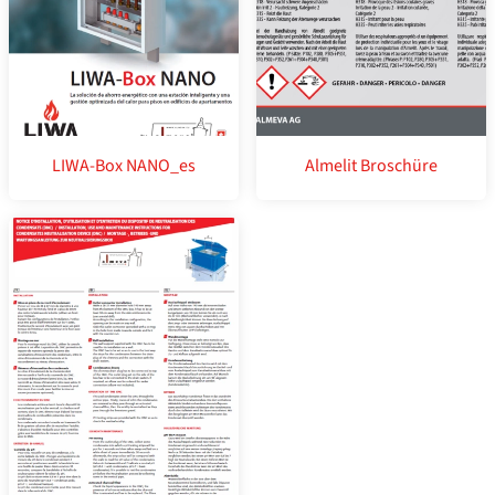
LIWA-Box NANO_​es
Almelit Broschüre