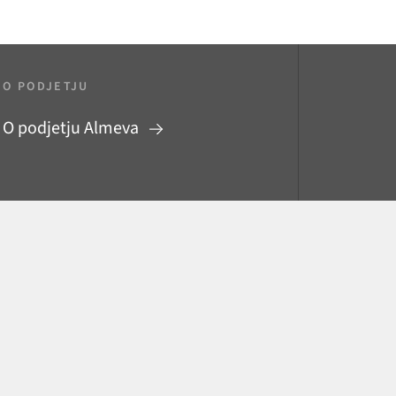
O PODJETJU
O podjetju Almeva