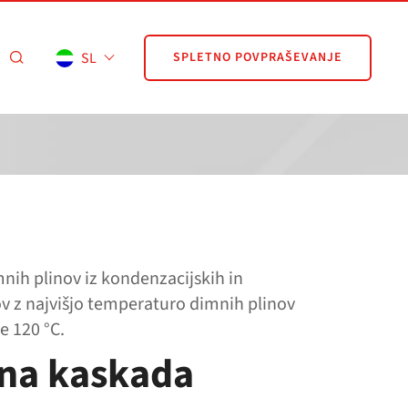
SL
SPLETNO POVPRAŠEVANJE
nih plinov iz kondenzacijskih in
v z najvišjo temperaturo dimnih plinov
e 120 °C.
na kaskada