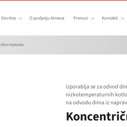
Storitve
O podjetju Almeva
Prenosi
Kontakti
rična kaskada
Uporablja se za odvod dim
nizkotemperaturnih kotlo
na odvodu dima iz naprav
Koncentrič