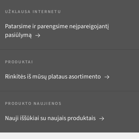
UŽKLAUSA INTERNETU
Patarsime ir parengsime neįpareigojantį
pasiūlymą
PRODUKTAI
Rinkitės iš mūsų plataus asortimento
PRODUKTO NAUJIENOS
Nauji iššūkiai su naujais produktais