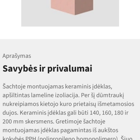
Aprašymas
Savybės ir privalumai
Šachtoje montuojamas keraminis įdėklas,
apšiltintas lameline izoliacija. Per šį dūmtraukį
nukreipiamos kietojo kuro prietaisų išmetamosios
dujos. Keraminis įdėklas gali būti 140, 160, 180 ir
200 mm skersmens. Gretimoje šachtoje
montuojamas įdėklas pagamintas iš aukštos
kokybės PPH (polipropileno homopolimero). Šiuo