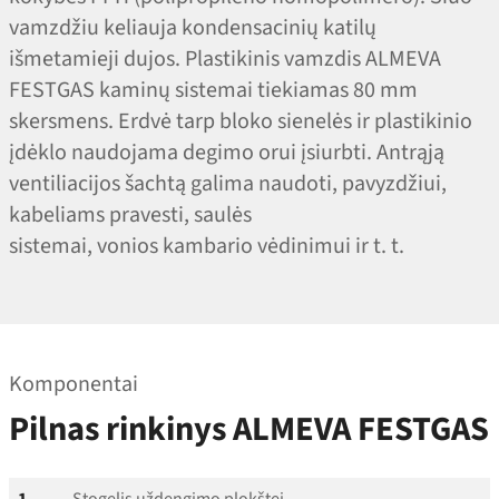
vamzdžiu keliauja kondensacinių katilų
išmetamieji dujos. Plastikinis vamzdis ALMEVA
FESTGAS kaminų sistemai tiekiamas 80 mm
skersmens. Erdvė tarp bloko sienelės ir plastikinio
įdėklo naudojama degimo orui įsiurbti. Antrąją
ventiliacijos šachtą galima naudoti, pavyzdžiui,
kabeliams pravesti, saulės
sistemai, vonios kambario vėdinimui ir t. t.
Komponentai
Pilnas rinkinys ALMEVA FESTGAS