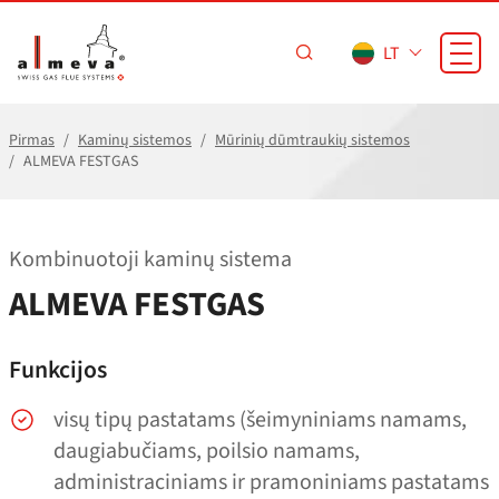
Pereiti prie pagrindinio turinio
LT
Pirmas
Kaminų sistemos
Mūrinių dūmtraukių sistemos
ALMEVA FESTGAS
Kombinuotoji kaminų sistema
ALMEVA FESTGAS
Funkcijos
visų tipų pastatams (šeimyniniams namams,
daugiabučiams, poilsio namams,
administraciniams ir pramoniniams pastatams