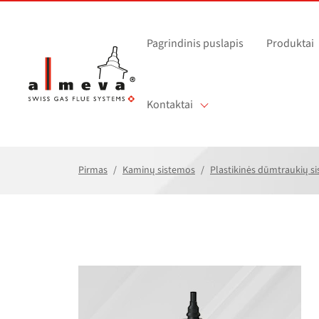
Pereiti prie pagrindinio turinio
Pagrindinis puslapis
Produktai
Kontaktai
Pirmas
Kaminų sistemos
Plastikinės dūmtraukių s