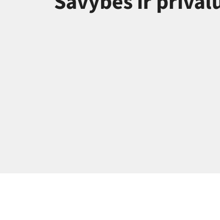
Savybės ir priva