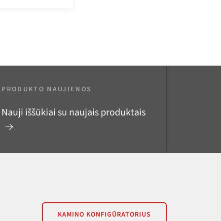
PRODUKTO NAUJIENOS
Nauji iššūkiai su naujais produktais
KAMINO KONFIGŪRATORIUS