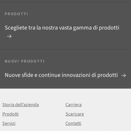
PRODOTTI
Scegliete tra la nostra vasta gamma di prodotti
NUOVI PRODOTTI
Nuove sfide e continue innovazioni di prodotti
Storia dell’azienda
Carriera
Prodotti
Scaricare
Servizi
Contatti