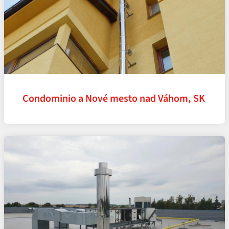
Condominio a Nové mesto nad Váhom, SK