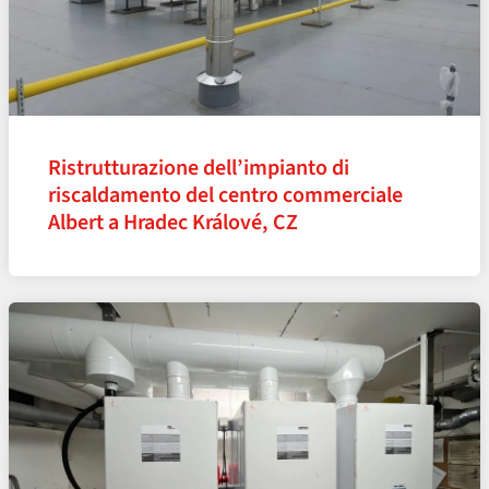
Ristrutturazione dell’impianto di
riscaldamento del centro commerciale
Albert a Hradec Králové, CZ