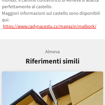
mondo. Il camino concentrico di Almeva si adatta
perfettamente al castello.
Maggiori informazioni sul castello sono disponibili
qui:
https://www.radynacestu.cz/magazin/malbork/
Almeva
Riferimenti simili