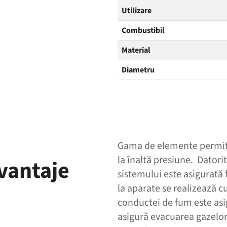
Utilizare
Combustibil
Material
Diametru
Gama de elemente permite
la înaltă presiune. Datori
avantaje
sistemului este asigurată 
la aparate se realizează cu
conductei de fum este asi
asigură evacuarea gazelor 