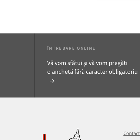
ÎNTREBARE ONLINE
Vă vom sfătui și vă vom pregăti
o anchetă fără caracter obligatoriu
Contact