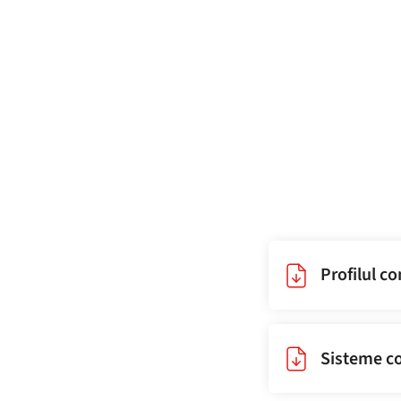
Profilul c
Sisteme co