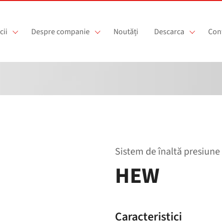
cii
Despre companie
Noutăți
Descarca
Con
Sistem de înaltă presiune
HEW
Caracteristici