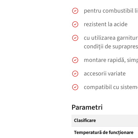
pentru combustibil li
rezistent la acide
cu utilizarea garnitu
condiții de suprapre
montare rapidă, simpl
accesorii variate
compatibil cu sisteme
Parametri
Clasificare
Temperatură de funcționare