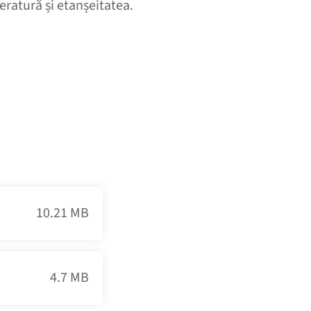
eratură și etanșeitatea.
10.21 MB
4.7 MB