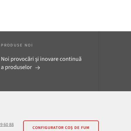
PRODUSE NOI
Noi provocări și inovare continuă
a produselor
29 60 88
CONFIGURATOR COȘ DE FUM