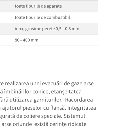
toate tipurile de aparate
toate tipurile de combustibil
inox, grosime perete 0,5 – 0,8 mm
80 – 400 mm
 realizarea unei evacuări de gaze arse
tă îmbinărilor conice, etanșeitatea
fără utilizarea garniturilor. Racordarea
 ajutorul pieselor cu flanșă. Integritatea
gurată de coliere speciale. Sistemul
arse oriunde există cerințe ridicate